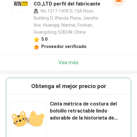
CO.,LTD perfil del fabricante
No.1317-1418 D, 13A Floor,
Building D, Wanda Plaza, Jianshe
Ave. Huangqi, Nanhai, Foshan,
Guangdong 528248 ,China
5.0
Proveedor verificado
Vea más
Obtenga el mejor precio por
Cinta métrica de costura del
bolsillo retractable lindo
adorable de la historieta de
Wintape Toy Giveaways Linear
Measurement Ruler plástico