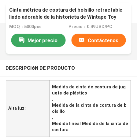
Cinta métrica de costura del bolsillo retractable
lindo adorable de la historieta de Wintape Toy
Giveaways Linear Measurement Ruler plástico
MOQ：5000pcs
Precio：0.49USD/PC
Mejor precio
Contáctenos
DESCRIPCIóN DE PRODUCTO
Medida de cinta de costura de jug
uete de plástico
,
Medida de la cinta de costura de b
Alta luz:
olsillo
,
Medida lineal Medida de la cinta de
costura