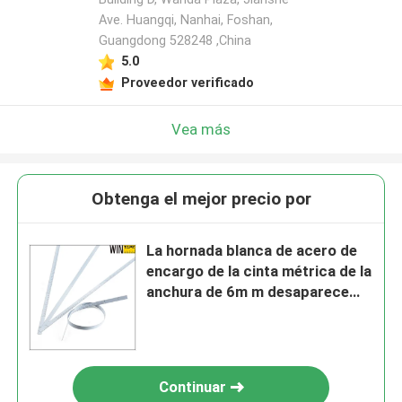
Ave. Huangqi, Nanhai, Foshan,
Guangdong 528248 ,China
5.0
Proveedor verificado
Vea más
Obtenga el mejor precio por
La hornada blanca de acero de
encargo de la cinta métrica de la
anchura de 6m m desaparece
para el ODM de medición del
béisbol
Continuar