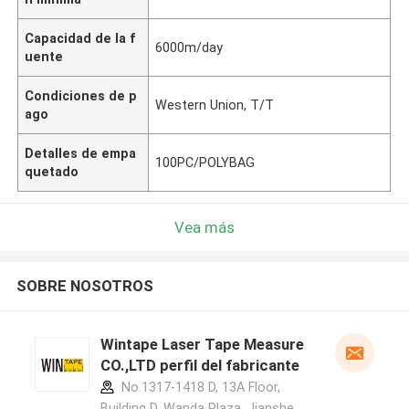
Capacidad de la f
6000m/day
uente
Condiciones de p
Western Union, T/T
ago
Detalles de empa
100PC/POLYBAG
quetado
Vea más
SOBRE NOSOTROS
Wintape Laser Tape Measure
CO.,LTD perfil del fabricante
No.1317-1418 D, 13A Floor,
Building D, Wanda Plaza, Jianshe