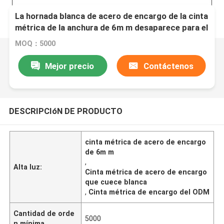
La hornada blanca de acero de encargo de la cinta
métrica de la anchura de 6m m desaparece para el
ODM de medición del béisbol
MOQ：5000
Mejor precio
Contáctenos
DESCRIPCIóN DE PRODUCTO
cinta métrica de acero de encargo
de 6m m
,
Alta luz:
Cinta métrica de acero de encargo
que cuece blanca
,
Cinta métrica de encargo del ODM
Cantidad de orde
5000
n mínima