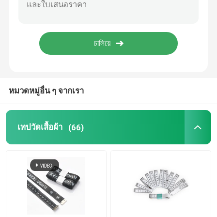
เทปวัดระยะ
ล้อวัดระยะทาง
ส่วนประกอบเทปวัด
หมวดหมู่อื่น ๆ จากเรา
เทปวัดเสื้อผ้า
(66)