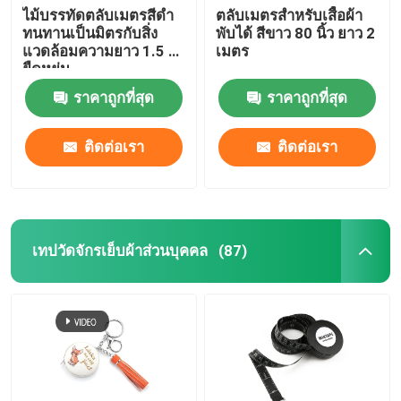
ไม้บรรทัดตลับเมตรสีดำ
ตลับเมตรสำหรับเสื้อผ้า
ทนทานเป็นมิตรกับสิ่ง
พับได้ สีขาว 80 นิ้ว ยาว 2
แวดล้อมความยาว 1.5 ม.
เมตร
ยืดหยุ่น
ราคาถูกที่สุด
ราคาถูกที่สุด
ติดต่อเรา
ติดต่อเรา
เทปวัดจักรเย็บผ้าส่วนบุคคล
(87)