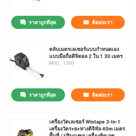
ทัวร์โรงงาน
ราคาถูกที่สุด
ติดต่อเรา
ควบคุมคุณภาพ
ตลับเมตรเลเซอร์แบบกำหนดเอง
ติดต่อเรา
แบบมือถือดิจิตอล 2 ใน 1 30 เมตร
MOQ：1,000
ขอใบเสนอราคา
เทปวัดเสื้อผ้า
ราคาถูกที่สุด
ติดต่อเรา
ตลับเมตรเลเซอร์
เครื่องวัดเลเซอร์ Wintape 3-In-1
เครื่องวัดระยะทางดิจิทัล 40m เมตร
เทปวัดจักรเย็บผ้าส่วนบุคคล
พื้นที่ / ปริมณฑล เครื่องคิดเลข