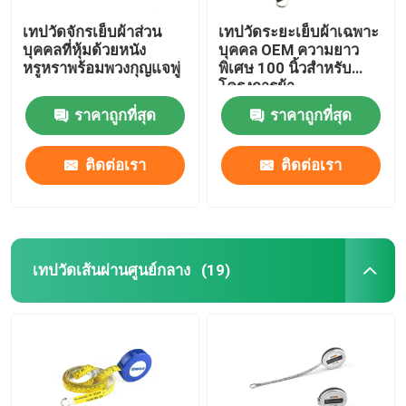
เทปวัดจักรเย็บผ้าส่วน
เทปวัดระยะเย็บผ้าเฉพาะ
บุคคลที่หุ้มด้วยหนัง
บุคคล OEM ความยาว
หรูหราพร้อมพวงกุญแจพู่
พิเศษ 100 นิ้วสำหรับ
โครงการผ้า
ราคาถูกที่สุด
ราคาถูกที่สุด
ติดต่อเรา
ติดต่อเรา
เทปวัดเส้นผ่านศูนย์กลาง
(19)