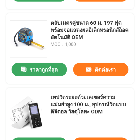
ตลับเมตรคู่ขนาด 60 ม. 197 ฟุต
พร้อมจอแสดงผลอิเล็กทรอนิกส์ล็อค
อัตโนมัติ OEM
MOQ：1,000
ราคาถูกที่สุด
ติดต่อเรา
เทปวัดระยะด้วยเลเซอร์ความ
แม่นยำสูง 100 ม., อุปกรณ์วัดแบบ
ดิจิตอล วัสดุโลหะ ODM