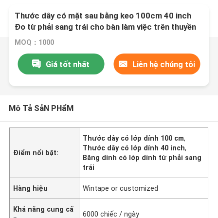
Thước dây có mặt sau bằng keo 100cm 40 inch
Đo từ phải sang trái cho bàn làm việc trên thuyền
MOQ：1000
Giá tốt nhất
Liên hệ chúng tôi
Mô Tả SảN PHẩM
Thước dây có lớp dính 100 cm
,
Thước dây có lớp dính 40 inch
,
Điểm nổi bật:
Băng dính có lớp dính từ phải sang
trái
Hàng hiệu
Wintape or customized
Khả năng cung cấ
6000 chiếc / ngày