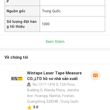
p
Nguồn gốc
Trung Quốc
Số lượng đặt hàn
1000
g tối thiểu
Xem thêm
Về chúng tôi
Wintape Laser Tape Measure
CO.,LTD hồ sơ nhà sản xuất
No.1317-1418 D, 13A Floor,
Building D, Wanda Plaza, Jianshe
Ave. Huangqi, Nanhai, Foshan,
Guangdong 528248 ,Trung Quốc
5.0