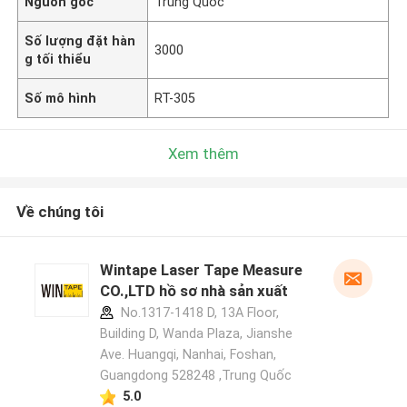
Nguồn gốc
Trung Quốc
Số lượng đặt hàn
3000
g tối thiểu
Số mô hình
RT-305
Xem thêm
Về chúng tôi
Wintape Laser Tape Measure
CO.,LTD hồ sơ nhà sản xuất
No.1317-1418 D, 13A Floor,
Building D, Wanda Plaza, Jianshe
Ave. Huangqi, Nanhai, Foshan,
Guangdong 528248 ,Trung Quốc
5.0