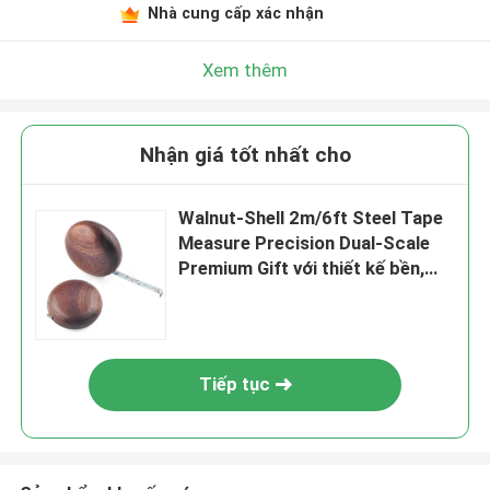
Nhà cung cấp xác nhận
Xem thêm
Nhận giá tốt nhất cho
Walnut-Shell 2m/6ft Steel Tape
Measure Precision Dual-Scale
Premium Gift với thiết kế bền,
cạnh mịn và lưỡi dao rộng 6mm
để đo chính xác
Tiếp tục