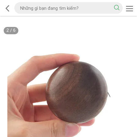
2
/
6