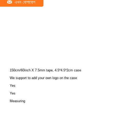
এখন যোগাযোগ
150cm/60inch X 7.5mm tape, 4.5*4.5*2cm case
We support to add your own logo on the case
Yes
Yes
Measuring