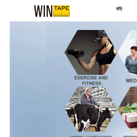
বাড়ি