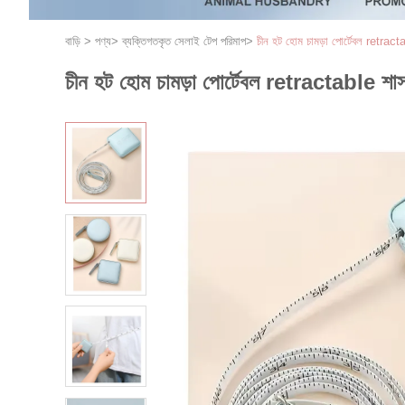
বাড়ি
>
পণ্য
>
ব্যক্তিগতকৃত সেলাই টেপ পরিমাপ
>
চীন হট হোম চামড়া পোর্টেবল retractabl
চীন হট হোম চামড়া পোর্টেবল retractable শাসক সে