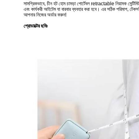
সামগ্রিকভাবে, চীন হট হোম চামড়া পোর্টেবল retractable নিয়ামক সেন্টিমিট
এবং কার্যকরী আইটেম যা বারবার ব্যবহার করা হবে। এর সঠিক পরিমাপ, টেক
আপনার নিজের অর্ডার করুন!
প্রোডাক্টের ছবিঃ