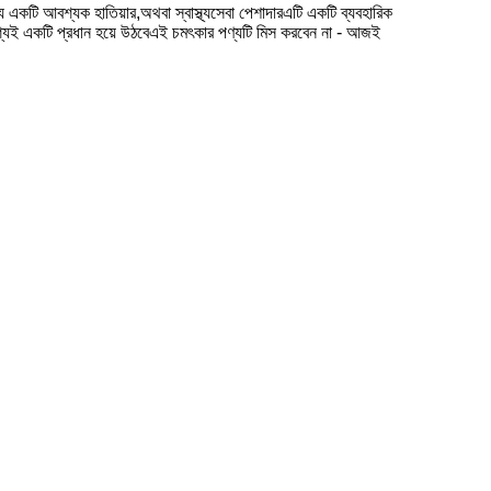
্য একটি আবশ্যক হাতিয়ার,অথবা স্বাস্থ্যসেবা পেশাদারএটি একটি ব্যবহারিক
শ্যই একটি প্রধান হয়ে উঠবেএই চমৎকার পণ্যটি মিস করবেন না - আজই