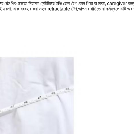
ার বেল্ট শিশু উচ্চতা নিয়ামক সেন্টিমিটার ইঞ্চি রোল টেপ কোন পিতা বা মাতা, caregiver জন
সই নকশা, এবং ব্যবহার করা সহজ retractable টেপ,আপনার বাড়িতে বা কর্মস্থলে এটি অব