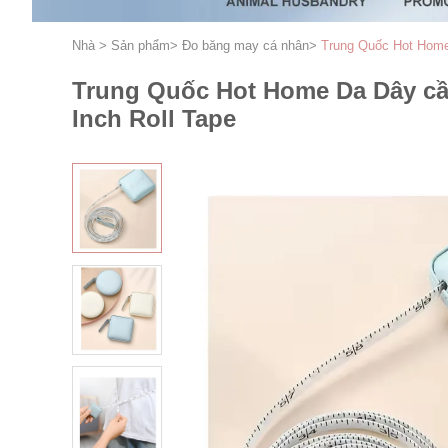
Nhà
>
Sản phẩm
>
Đo băng may cá nhân
>
Trung Quốc Hot Home 
Trung Quốc Hot Home Da Dây cầm 
Inch Roll Tape