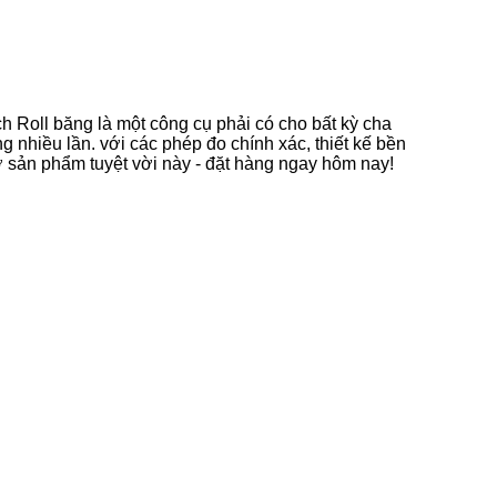
h Roll băng là một công cụ phải có cho bất kỳ cha
hiều lần. với các phép đo chính xác, thiết kế bền
ỡ sản phẩm tuyệt vời này - đặt hàng ngay hôm nay!