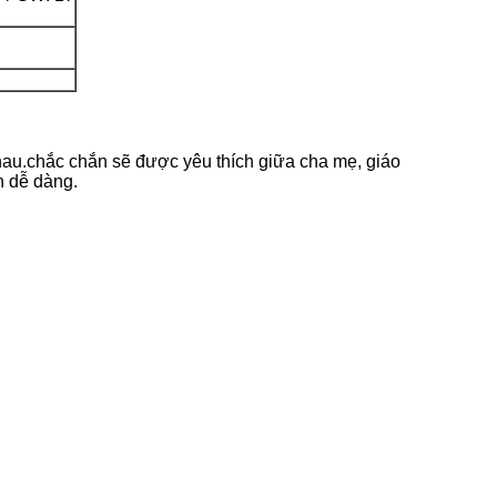
hau.chắc chắn sẽ được yêu thích giữa cha mẹ, giáo
n dễ dàng.