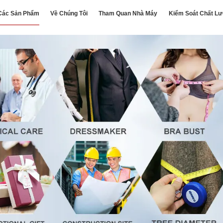
Các Sản Phẩm
Về Chúng Tôi
Tham Quan Nhà Máy
Kiểm Soát Chất L