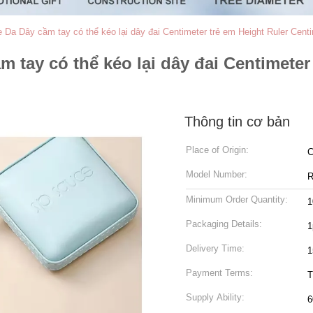
Da Dây cầm tay có thể kéo lại dây đai Centimeter trẻ em Height Ruler Centi
tay có thể kéo lại dây đai Centimeter 
Thông tin cơ bản
Place of Origin:
C
Model Number:
R
Minimum Order Quantity:
1
Packaging Details:
1
Delivery Time:
1
Payment Terms:
T
Supply Ability:
6