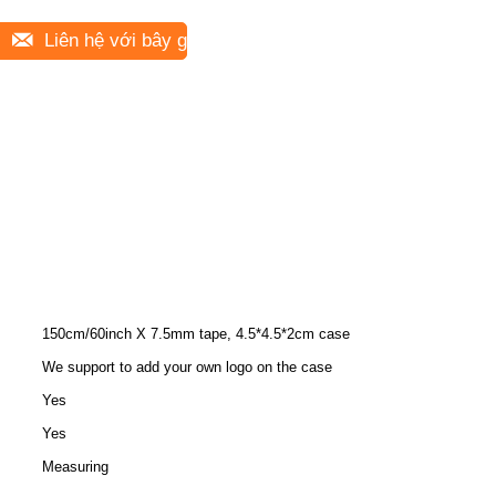
Liên hệ với bây giờ
150cm/60inch X 7.5mm tape, 4.5*4.5*2cm case
We support to add your own logo on the case
Yes
Yes
Measuring