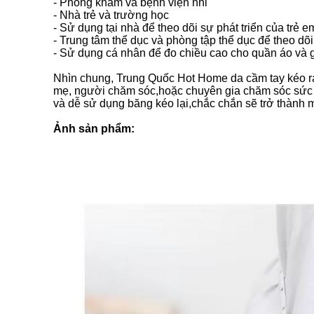
- Phòng khám và bệnh viện nhi
- Nhà trẻ và trường học
- Sử dụng tại nhà để theo dõi sự phát triển của trẻ e
- Trung tâm thể dục và phòng tập thể dục để theo dõi
- Sử dụng cá nhân để đo chiều cao cho quần áo và 
Nhìn chung, Trung Quốc Hot Home da cầm tay kéo ra t
mẹ, người chăm sóc,hoặc chuyên gia chăm sóc sức k
và dễ sử dụng băng kéo lại,chắc chắn sẽ trở thành 
Ảnh sản phẩm: