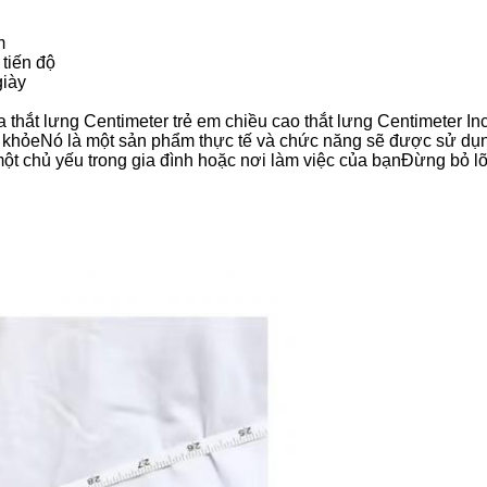
m
 tiến độ
giày
hắt lưng Centimeter trẻ em chiều cao thắt lưng Centimeter Inc
hỏeNó là một sản phẩm thực tế và chức năng sẽ được sử dụng n
một chủ yếu trong gia đình hoặc nơi làm việc của bạnĐừng bỏ l