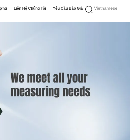
Vietnamese
ượng
Liên Hệ Chúng Tôi
Yêu Cầu Báo Giá