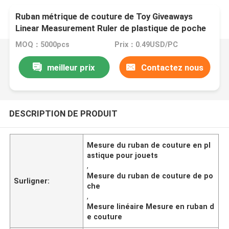
Ruban métrique de couture de Toy Giveaways
Linear Measurement Ruler de plastique de poche
escamotable mignonne adorable de bande
MOQ：5000pcs
Prix：0.49USD/PC
dessinée de Wintape
meilleur prix
Contactez nous
DESCRIPTION DE PRODUIT
Mesure du ruban de couture en pl
astique pour jouets
,
Mesure du ruban de couture de po
Surligner:
che
,
Mesure linéaire Mesure en ruban d
e couture