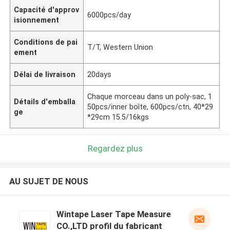
Capacité d'approv
6000pcs/day
isionnement
Conditions de pai
T/T, Western Union
ement
Délai de livraison
20days
Chaque morceau dans un poly-sac, 1
Détails d'emballa
50pcs/inner boîte, 600pcs/ctn, 40*29
ge
*29cm 15.5/16kgs
Regardez plus
AU SUJET DE NOUS
Wintape Laser Tape Measure
CO.,LTD profil du fabricant