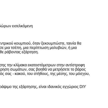
 δώρων εισελκόμενη
κεντρικού κουμπιού, όταν ξεκουμπώστε, ταινία θα
 σε μια τσέπη, μια περίπτωση μολυβιών, ή μια
άθε ράβοντας εξάρτηση.
ίσης την κλίμακα εκατοστόμετρων στην αντίστροφη
μέτρηση σωμάτων, σας βοηθά να μετρήσετε το βάρος
ός σας - κακού, του στήθους, της μέσης, του μόσχου,
ράψιμο της εξάρτησης, είναι ιδανικός εγχώριος DIY