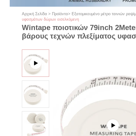
Αρχική Σελίδα
>
Προϊόντα
>
Εξατομικευμένο μέτρο ταινιών ραψί
υφασμάτων δώρων εισελκόμενη
Wintape ποιοτικών 79inch 2Met
βάρους τεχνών πλεξίματος υφα