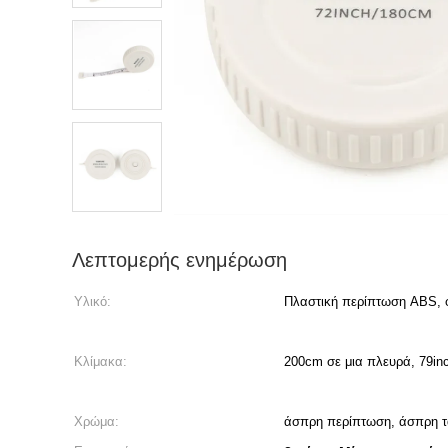
Λεπτομερής ενημέρωση
Υλικό:
Πλαστική περίπτωση ABS,
Κλίμακα:
200cm σε μια πλευρά, 79in
Χρώμα:
άσπρη περίπτωση, άσπρη τα