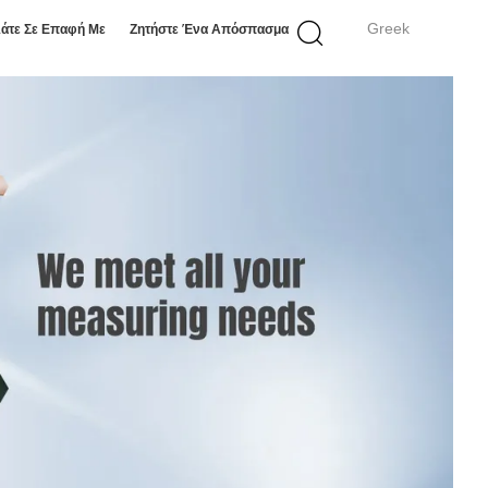
Greek
άτε Σε Επαφή Με
Ζητήστε Ένα Απόσπασμα