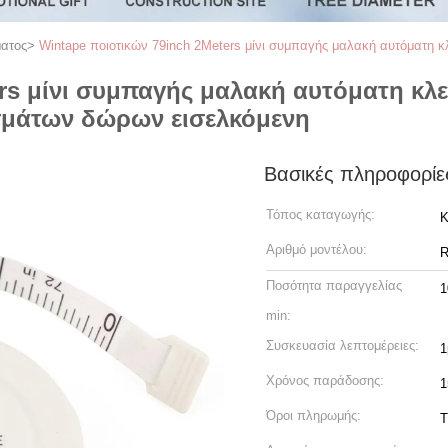
ματος
>
Wintape ποιοτικών 79inch 2Meters μίνι συμπαγής μαλακή αυτόματη 
ers μίνι συμπαγής μαλακή αυτόματη κλ
σμάτων δώρων εισελκόμενη
Βασικές πληροφορίε
Τόπος καταγωγής:
Κ
Αριθμό μοντέλου:
R
Ποσότητα παραγγελίας
1
min:
Συσκευασία λεπτομέρειες:
1
Χρόνος παράδοσης:
1
Όροι πληρωμής:
T