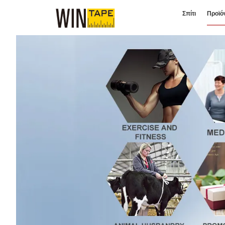
Σπίτι
Προϊό