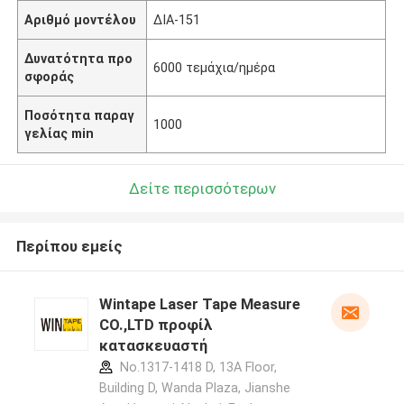
Αριθμό μοντέλου
ΔΙΑ-151
Δυνατότητα προ
6000 τεμάχια/ημέρα
σφοράς
Ποσότητα παραγ
1000
γελίας min
Δείτε περισσότερων
Περίπου εμείς
Wintape Laser Tape Measure
CO.,LTD προφίλ
κατασκευαστή
No.1317-1418 D, 13A Floor,
Building D, Wanda Plaza, Jianshe