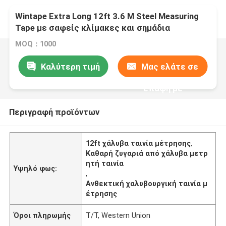
Wintape Extra Long 12ft 3.6 M Steel Measuring
Tape με σαφείς κλίμακες και σημάδια
εκατοστών
MOQ：1000
Καλύτερη τιμή
Μας ελάτε σε
επαφή με
Περιγραφή προϊόντων
12ft χάλυβα ταινία μέτρησης
,
Καθαρή ζυγαριά από χάλυβα μετρ
ητή ταινία
Υψηλό φως:
,
Ανθεκτική χαλυβουργική ταινία μ
έτρησης
Όροι πληρωμής
T/T, Western Union