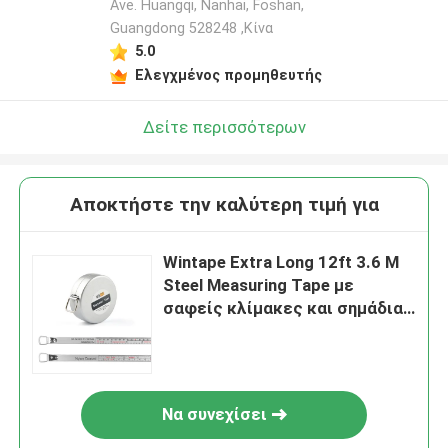
Ave. Huangqi, Nanhai, Foshan,
Guangdong 528248 ,Κίνα
5.0
Ελεγχμένος προμηθευτής
Δείτε περισσότερων
Αποκτήστε την καλύτερη τιμή για
Wintape Extra Long 12ft 3.6 M
Steel Measuring Tape με
σαφείς κλίμακες και σημάδια
εκατοστών
Να συνεχίσει