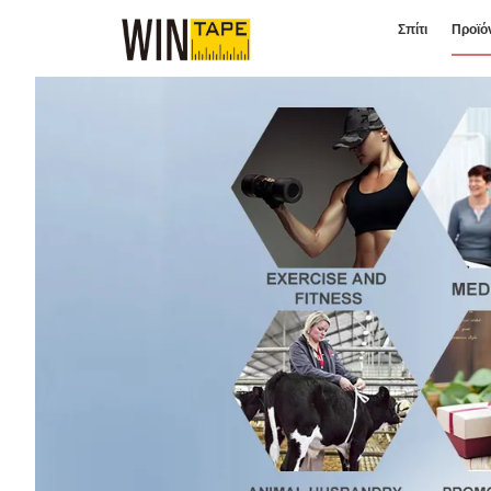
Σπίτι
Προϊό