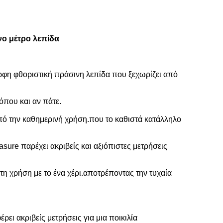
νο μέτρο λεπίδα
ρφη φθοριστική πράσινη λεπίδα που ξεχωρίζει από
όπου και αν πάτε.
από την καθημερινή χρήση.που το καθιστά κατάλληλο
ure παρέχει ακριβείς και αξιόπιστες μετρήσεις
τη χρήση με το ένα χέρι.αποτρέποντας την τυχαία
ι ακριβείς μετρήσεις για μια ποικιλία