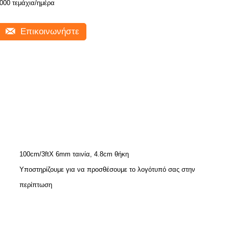
000 τεμάχια/ημέρα
Επικοινωνήστε
100cm/3ftX 6mm ταινία, 4.8cm θήκη
Υποστηρίζουμε για να προσθέσουμε το λογότυπό σας στην
περίπτωση