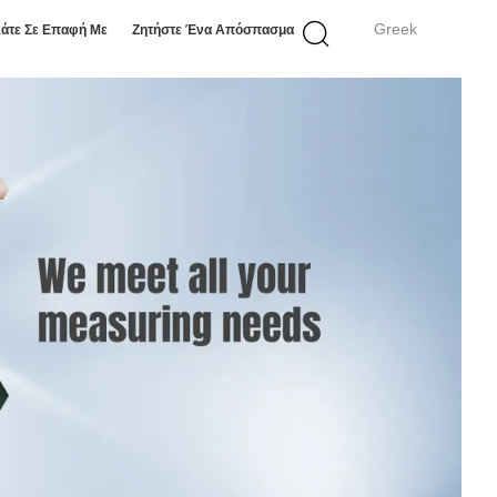
Greek
άτε Σε Επαφή Με
Ζητήστε Ένα Απόσπασμα