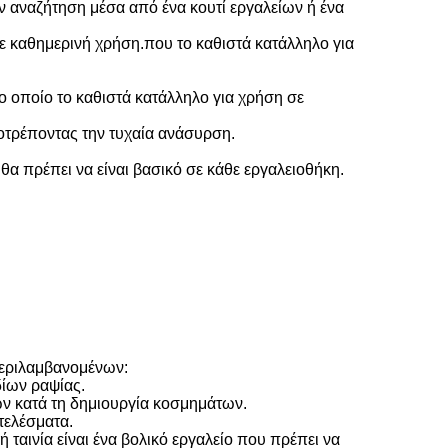
ν αναζήτηση μέσα από ένα κουτί εργαλείων ή ένα
με καθημερινή χρήση.που το καθιστά κατάλληλο για
το οποίο το καθιστά κατάλληλο για χρήση σε
ποτρέποντας την τυχαία ανάσυρση.
θα πρέπει να είναι βασικό σε κάθε εργαλειοθήκη.
περιλαμβανομένων:
δίων ραψίας.
ων κατά τη δημιουργία κοσμημάτων.
οτελέσματα.
κή ταινία είναι ένα βολικό εργαλείο που πρέπει να