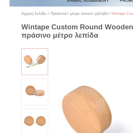
Αρχική Σελίδα
>
Προϊόντα
>
μέτρο ταινιών χάλυβα
>
Wintape Cus
Wintape Custom Round Wooden M
πράσινο μέτρο λεπίδα