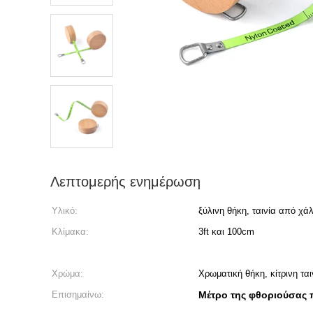
Λεπτομερής ενημέρωση
Υλικό:
ξύλινη θήκη, ταινία από χ
Κλίμακα:
3ft και 100cm
Χρώμα:
Χρωματική θήκη, κίτρινη ται
Επισημαίνω:
Μέτρο της φθοριούσας 