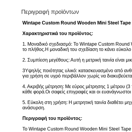
Περιγραφή προϊόντων
Wintape Custom Round Wooden Mini Steel Tape 
Χαρακτηριστικά του προϊόντος:
1. Μοναδικό σχεδιασμό: Το Wintape Custom Round W
το πλήθος.Η μοναδική του σχεδίαση το κάνει εύκολο ν
2. Συμπίεση μεγέθους: Αυτή η μετρική ταινία είναι μ
3Υψηλής ποιότητας υλικό: κατασκευασμένο από ανθεκ
για χρήση σε υγρό περιβάλλον χωρίς να διακυβεύεται
4. Ακριβής μέτρηση: Με εύρος μέτρησης 1 μέτρου (3
κάθε φορά.Οι σαφείς επιγραφές και οι ευανάγνωστοι
5. Εύκολη στη χρήση: Η μετρητική ταινία διαθέτει μ
ανάσυρση.
Περιγραφή του προϊόντος:
Το Wintape Custom Round Wooden Mini Steel Tape Me