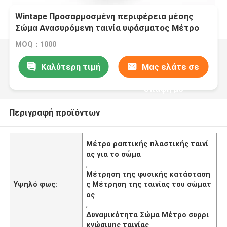
Wintape Προσαρμοσμένη περιφέρεια μέσης
Σώμα Ανασυρόμενη ταινία υφάσματος Μέτρο
ραπτικής πλαστικής ραπτικής ή ταινία
MOQ：1000
μέτρησης φυσικής κατάστασης
Καλύτερη τιμή
Μας ελάτε σε
επαφή με
Περιγραφή προϊόντων
Μέτρο ραπτικής πλαστικής ταινί
ας για το σώμα
,
Μέτρηση της φυσικής κατάσταση
Υψηλό φως:
ς Μέτρηση της ταινίας του σώματ
ος
,
Δυναμικότητα Σώμα Μέτρο συρρι
κνώσιμης ταινίας