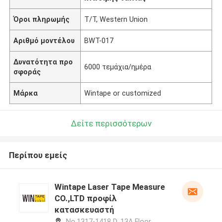
Όροι πληρωμής
T/T, Western Union
Αριθμό μοντέλου
BWT-017
Δυνατότητα προ
6000 τεμάχια/ημέρα
σφοράς
Μάρκα
Wintape or customized
Δείτε περισσότερων
Περίπου εμείς
Wintape Laser Tape Measure
CO.,LTD προφίλ
κατασκευαστή
No.1317-1418 D, 13A Floor,