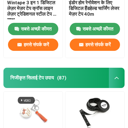
Wintape 3 इन 1 डिजिटल
इंडोर होम रेनोवेशन के लिए
लेज़र मेज़र टेप क्रॉस लाइन
डिजिटल हैंडहेल्ड चार्जिंग लेजर
लेज़र ट्रेडिशनल स्टील टेप के
मेज़र टेप 40m
साथ
सबसे अच्छी कीमत
सबसे अच्छी कीमत
हमसे संपर्क करें
हमसे संपर्क करें
निजीकृत सिलाई टेप उपाय
(87)