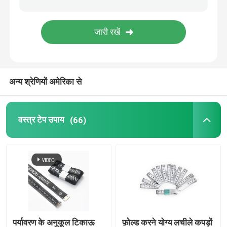
सर्वेक्षण टेप उपाय
दूरी मापने का पहिया
अन्य श्रेणियों अमेरिका से
टेप उपाय घटक
वस्त्र टेप उपाय
(66)
पर्यावरण के अनुकूल टिकाऊ
फ़ोल्ड करने योग्य लचीले कपड़ों