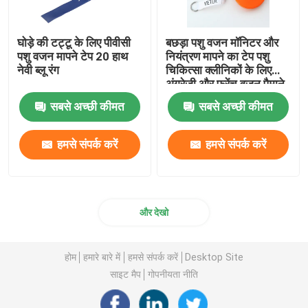
घोड़े की टट्टू के लिए पीवीसी
बछड़ा पशु वजन मॉनिटर और
पशु वजन मापने टेप 20 हाथ
नियंत्रण मापने का टेप पशु
नेवी ब्लू रंग
चिकित्सा क्लीनिकों के लिए
अंग्रेजी और फ्रेंच वजन पैमाने
सबसे अच्छी कीमत
सबसे अच्छी कीमत
हमसे संपर्क करें
हमसे संपर्क करें
और देखो
होम
हमारे बारे में
हमसे संपर्क करें
Desktop Site
साइट मैप
गोपनीयता नीति