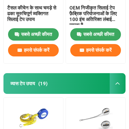
टैसल कीचेन के साथ चमड़े से
OEM निजीकृत सिलाई टेप
ढका सुरुचिपूर्ण व्यक्तिगत
फ़ैब्रिक परियोजनाओं के लिए
सिलाई टेप उपाय
100 इंच अतिरिक्त लंबाई
मापता है
सबसे अच्छी कीमत
सबसे अच्छी कीमत
हमसे संपर्क करें
हमसे संपर्क करें
व्यास टेप उपाय
(19)