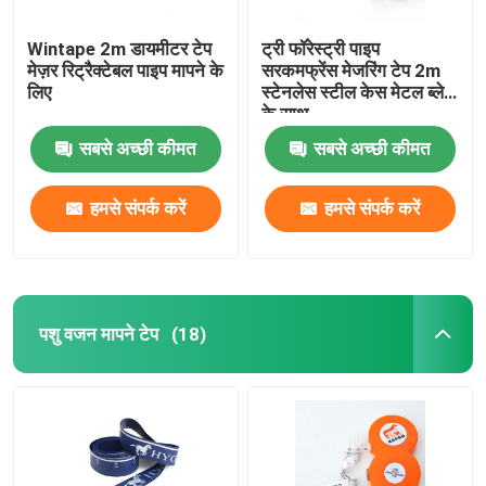
Wintape 2m डायमीटर टेप
ट्री फॉरेस्ट्री पाइप
मेज़र रिट्रैक्टेबल पाइप मापने के
सरकमफ्रेंस मेजरिंग टेप 2m
लिए
स्टेनलेस स्टील केस मेटल ब्लेड
के साथ
सबसे अच्छी कीमत
सबसे अच्छी कीमत
हमसे संपर्क करें
हमसे संपर्क करें
पशु वजन मापने टेप
(18)