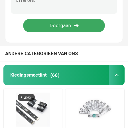
Onderzoeksmeetlint
afstand die wiel meten
Meetlintcomponenten
ANDERE CATEGORIEËN VAN ONS
Kledingsmeetlint
(66)