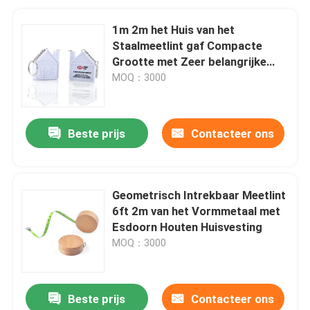
1m 2m het Huis van het
Staalmeetlint gaf Compacte
Grootte met Zeer belangrijke
ketting gestalte
MOQ：3000
Beste prijs
Contacteer ons
Geometrisch Intrekbaar Meetlint
6ft 2m van het Vormmetaal met
Esdoorn Houten Huisvesting
MOQ：3000
Beste prijs
Contacteer ons