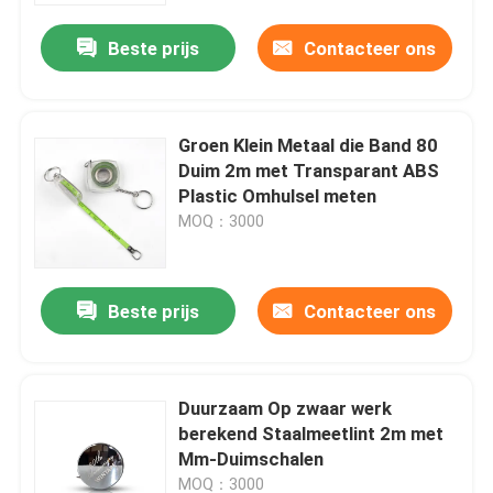
Beste prijs
Contacteer ons
Groen Klein Metaal die Band 80
Duim 2m met Transparant ABS
Plastic Omhulsel meten
MOQ：3000
Beste prijs
Contacteer ons
Huis
Duurzaam Op zwaar werk
Producten
berekend Staalmeetlint 2m met
Mm-Duimschalen
Ongeveer ons
MOQ：3000