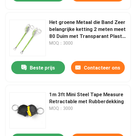
Het groene Metaal die Band Zeer
belangrijke ketting 2 meten meet
80 Duim met Transparant Plastic
Shell
MOQ：3000
Beste prijs
Contacteer ons
1m 3ft Mini Steel Tape Measure
Retractable met Rubberdekking
MOQ：3000