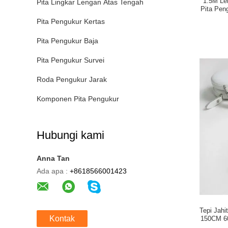
1.5M Le
Pita Lingkar Lengan Atas Tengah
Pita Peng
Pita Pengukur Kertas
Pita Pengukur Baja
Pita Pengukur Survei
Roda Pengukur Jarak
Komponen Pita Pengukur
Hubungi kami
Anna Tan
Ada apa :
+8618566001423
Tepi Jahi
Kontak
150CM 60