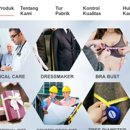
Produk
Tentang
Tur
Kontrol
Hu
Kami
Pabrik
Kualitas
Ka