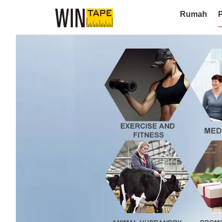
Rumah