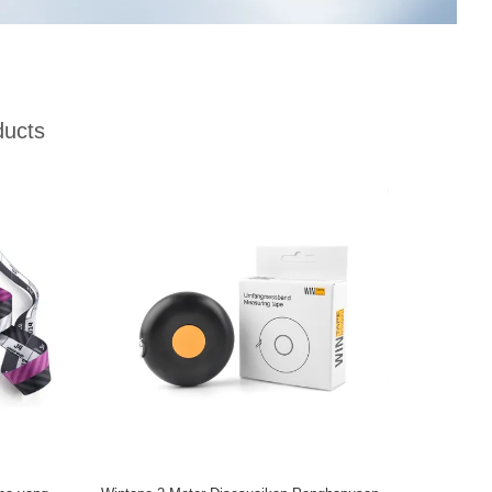
ducts