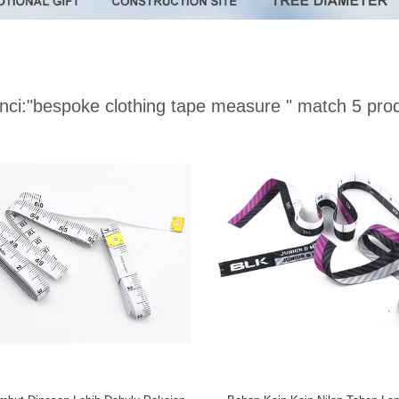
nci:
"bespoke clothing tape measure "
match 5 pro