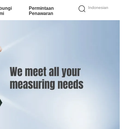
Indonesian
bungi
Permintaan
mi
Penawaran