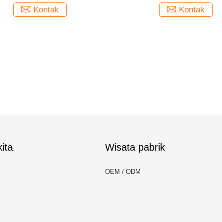
Kontak
Kontak
ita
Wisata pabrik
OEM / ODM