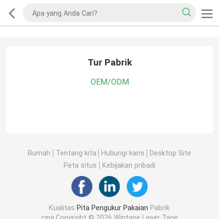
Tur Pabrik
OEM/ODM
Rumah
Tentang kita
Hubungi kami
Desktop Site
Peta situs
Kebijakan pribadi
Kualitas
Pita Pengukur Pakaian
Pabrik
cina.Copyright © 2026 Wintape Laser Tape