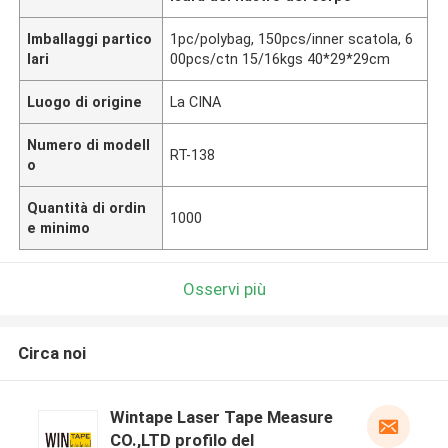
Imballaggi partico
1pc/polybag, 150pcs/inner scatola, 6
lari
00pcs/ctn 15/16kgs 40*29*29cm
Luogo di origine
La CINA
Numero di modell
RT-138
o
Quantità di ordin
1000
e minimo
Osservi più
Circa noi
Wintape Laser Tape Measure
CO.,LTD profilo del