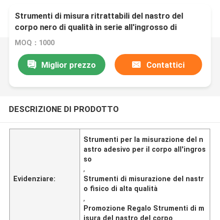
Strumenti di misura ritrattabili del nastro del
corpo nero di qualità in serie all'ingrosso di
altezza di Wintape con Platic Tab For Promotion
MOQ：1000
Gift
Miglior prezzo
Contattici
DESCRIZIONE DI PRODOTTO
Strumenti per la misurazione del n
astro adesivo per il corpo all'ingros
so
,
Evidenziare:
Strumenti di misurazione del nastr
o fisico di alta qualità
,
Promozione Regalo Strumenti di m
isura del nastro del corpo