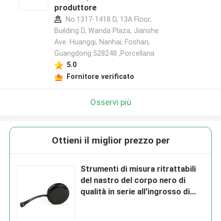
produttore
No.1317-1418 D, 13A Floor,
Building D, Wanda Plaza, Jianshe
Ave. Huangqi, Nanhai, Foshan,
Guangdong 528248 ,Porcellana
5.0
Fornitore verificato
Osservi più
Ottieni il miglior prezzo per
Strumenti di misura ritrattabili
del nastro del corpo nero di
qualità in serie all'ingrosso di
altezza di Wintape con Platic
Tab For Promotion Gift