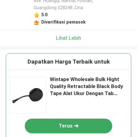
Ave. Huangqi, Nanhai, Foshan,
Guangdong 528248 ,Cina
5.0
Diverifikasi pemasok
Lihat Lebih
Dapatkan Harga Terbaik untuk
Wintape Wholesale Bulk Hight
Quality Retractable Black Body
Tape Alat Ukur Dengan Tab
Platik Untuk Hadiah Promosi
Terus