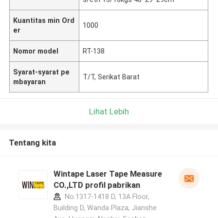
Kuantitas min Ord
1000
er
Nomor model
RT-138
Syarat-syarat pe
T/T, Serikat Barat
mbayaran
Lihat Lebih
Tentang kita
Wintape Laser Tape Measure
CO.,LTD profil pabrikan
No.1317-1418 D, 13A Floor,
Building D, Wanda Plaza, Jianshe