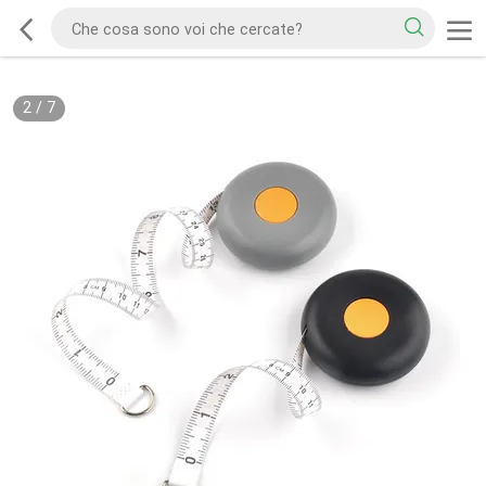
2
/
7