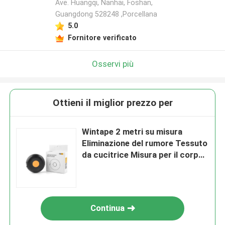
Ave. Huangqi, Nanhai, Foshan,
Guangdong 528248 ,Porcellana
5.0
Fornitore verificato
Osservi più
Ottieni il miglior prezzo per
Wintape 2 metri su misura
Eliminazione del rumore Tessuto
da cucitrice Misura per il corpo
Slim Dispositivo di misura del
fitness
Continua