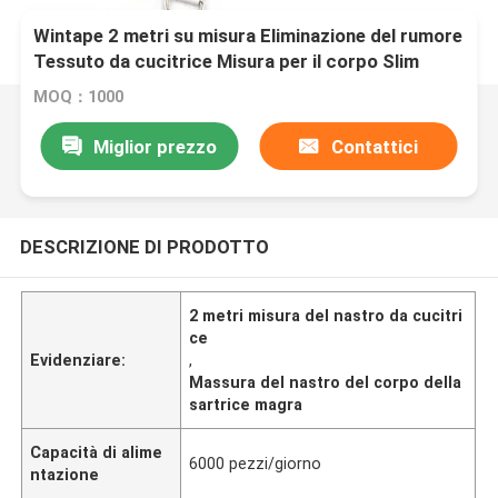
Wintape 2 metri su misura Eliminazione del rumore
Tessuto da cucitrice Misura per il corpo Slim
Dispositivo di misura del fitness
MOQ：1000
Miglior prezzo
Contattici
DESCRIZIONE DI PRODOTTO
2 metri misura del nastro da cucitri
ce
Evidenziare:
,
Massura del nastro del corpo della
sartrice magra
Capacità di alime
6000 pezzi/giorno
ntazione