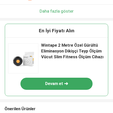
Daha fazla göster
En İyi Fiyatı Alın
Wintape 2 Metre Özel Gürültü
Eliminasyon Dikişçi Teyp Ölçüm
Vücut Slim Fitness Ölçüm Cihazı
Devam et
Önerilen Ürünler