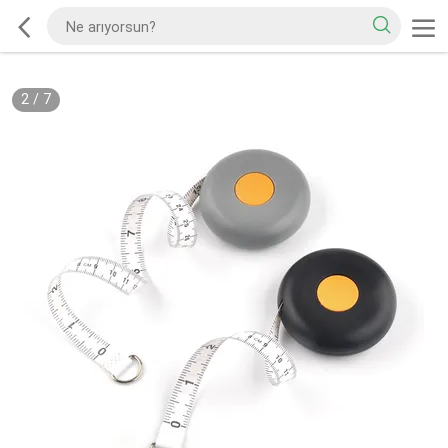
2
/
7