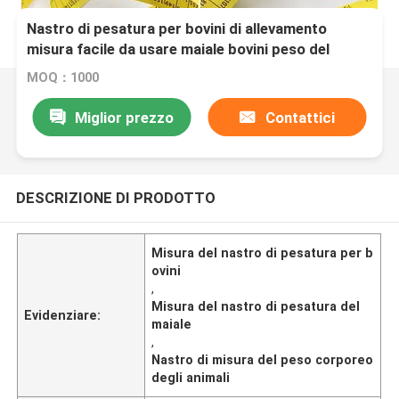
Nastro di pesatura per bovini di allevamento
misura facile da usare maiale bovini peso del
corpo animale nastro di misura tenero nastro di
MOQ：1000
misura
Miglior prezzo
Contattici
DESCRIZIONE DI PRODOTTO
Misura del nastro di pesatura per b
ovini
,
Misura del nastro di pesatura del
Evidenziare:
maiale
,
Nastro di misura del peso corporeo
degli animali