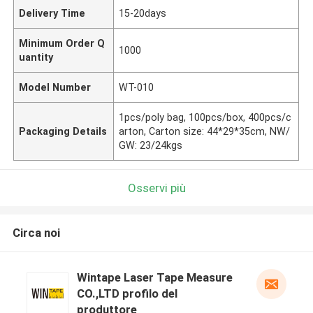
Delivery Time
15-20days
Minimum Order Q
1000
uantity
Model Number
WT-010
1pcs/poly bag, 100pcs/box, 400pcs/c
Packaging Details
arton, Carton size: 44*29*35cm, NW/
GW: 23/24kgs
Osservi più
Circa noi
Wintape Laser Tape Measure
CO.,LTD profilo del
produttore