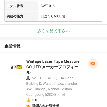
モデル番号
BWT-016
供給の能力
日当たり6000個
多くを見て下さい
企業情報
Wintape Laser Tape Measure
CO.,LTD メーカープロフィー
ル
No.1317-1418 D, 13A Floor,
Building D, Wanda Plaza, Jianshe
Ave. Huangqi, Nanhai, Foshan,
Guangdong 528248 ,中国
5.0
確認された製造者