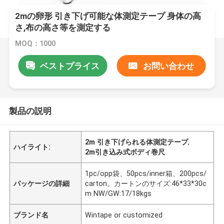
2mの卵形 引き下げ可能な体測定テープ 身体の高
さ,布の高さ等を測定する
MOQ：1000
ベストプライス
お問い合わせ
製品の説明
2m 引き下げられる体測定テープ
,
ハイライト:
2m引き込み式ボディ巻尺
1pc/opp袋、50pcs/inner箱、200pcs/
パッケージの詳細
carton。カートンのサイズ:46*33*30c
m NW/GW:17/18kgs
ブランド名
Wintape or customized