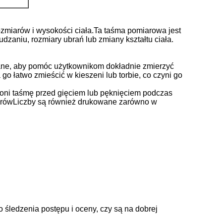
zmiarów i wysokości ciała.Ta taśma pomiarowa jest
zaniu, rozmiary ubrań lub zmiany kształtu ciała.
wane, aby pomóc użytkownikom dokładnie zmierzyć
 łatwo zmieścić w kieszeni lub torbie, co czyni go
roni taśmę przed gięciem lub pęknięciem podczas
arówLiczby są również drukowane zarówno w
śledzenia postępu i oceny, czy są na dobrej