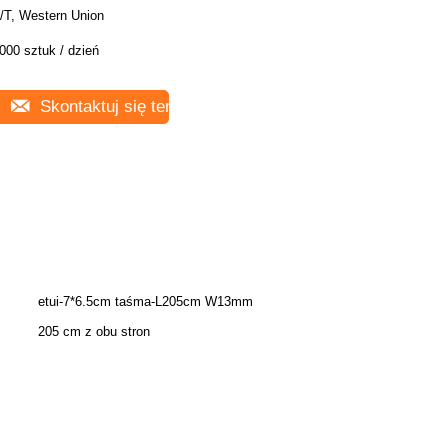
/T, Western Union
000 sztuk / dzień
Skontaktuj się teraz
etui-7*6.5cm taśma-L205cm W13mm
205 cm z obu stron