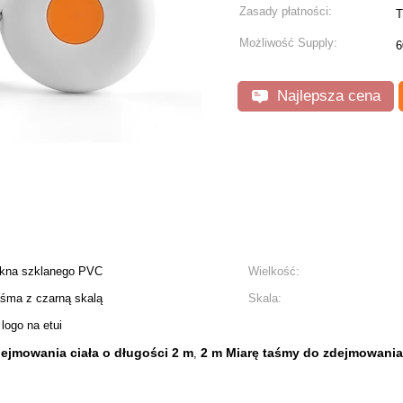
Zasady płatności:
T
Możliwość Supply:
6
Najlepsza cena
kna szklanego PVC
Wielkość:
taśma z czarną skalą
Skala:
logo na etui
jmowania ciała o długości 2 m
2 m Miarę taśmy do zdejmowania
,