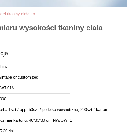
i tkaniny ciała itp.
iaru wysokości tkaniny ciała
cje
hiny
intape or customized
WT-016
000
orba 1szt / opp, 50szt / pudełko wewnętrzne, 200szt / karton.
ozmiar kartonu: 46*33*30 cm NW/GW: 1
5-20 dni