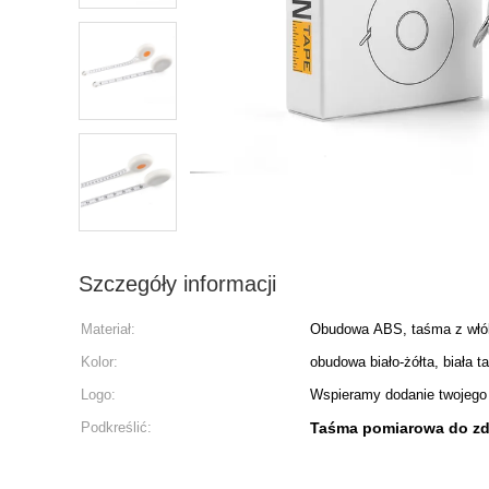
Szczegóły informacji
Materiał:
Obudowa ABS, taśma z włó
Kolor:
obudowa biało-żółta, biała 
Logo:
Wspieramy dodanie twojego 
Podkreślić:
Taśma pomiarowa do zde