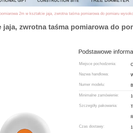
omiarowa 2m w kształcie jaja, zwrotna taśma pomiarowa do pomiaru wysokośc
 jaja, zwrotna taśma pomiarowa do pom
Podstawowe informa
Miejsce pochodzenia:
C
Nazwa handlowa:
W
Numer modelu:
B
Minimalne zamówienie:
1
Szczegóły pakowania:
T
R
Czas dostawy:
1