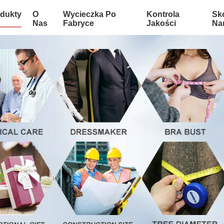
dukty
O
Wycieczka Po
Kontrola
Sko
Nas
Fabryce
Jakości
Na