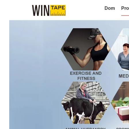
Dom
Pro