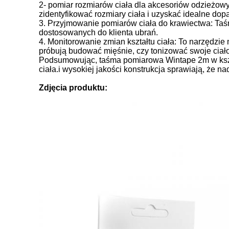
2- pomiar rozmiarów ciała dla akcesoriów odzieżowy
zidentyfikować rozmiary ciała i uzyskać idealne do
3. Przyjmowanie pomiarów ciała do krawiectwa: Ta
dostosowanych do klienta ubrań.
4. Monitorowanie zmian kształtu ciała: To narzędzie 
próbują budować mięśnie, czy tonizować swoje ciało
Podsumowując, taśma pomiarowa Wintape 2m w kształ
ciała.i wysokiej jakości konstrukcja sprawiają, że n
Zdjęcia produktu: