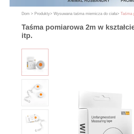
Dom
>
Produkty
>
Wysuwana taśma miernicza do ciała
>
Taśma p
Taśma pomiarowa 2m w kształcie
itp.