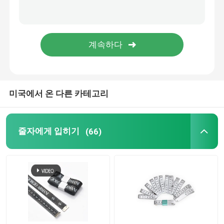
조사 줄자
거리 측정 휠
줄자 성분
미국에서 온 다른 카테고리
줄자에게 입히기
(66)