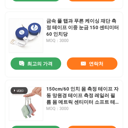
금속 풀 탭과 푸른 케이싱 재단 측
정 테이프 이중 눈금 150 센티미터
60 인치당
MOQ：3000
최고의 가격
연락처
150cm/60 인치 몸 측정 테이프 자
동 망원경 테이프 측정 레일러 필
름 몸 메트릭 센티미터 소프트 테
이프
MOQ：3000