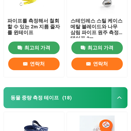
파이프를 측정해서 철회
스테인레스 스틸 케이스
할 수 있는 2m 지름 줄자
메탈 블레이드와 나무
를 윈테이프
삼림 파이프 원주 측정
테이프 2m
최고의 가격
최고의 가격
연락처
연락처
동물 중량 측정 테이프
(18)