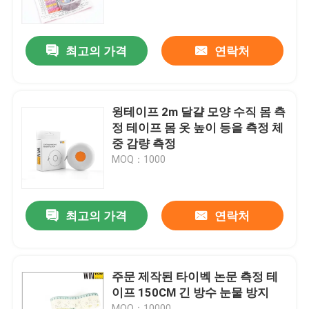
공장 여행
최고의 가격
연락처
품질 관리
윙테이프 2m 달걀 모양 수직 몸 측
연락주세요
정 테이프 몸 옷 높이 등을 측정 체
중 감량 측정
MOQ：1000
인용문을 요구하세요
줄자에게 입히기
최고의 가격
연락처
레이저 방법 테이프
주문 제작된 타이벡 논문 측정 테
이프 150CM 긴 방수 눈물 방지
개별적 재봉 줄자
MOQ：10000