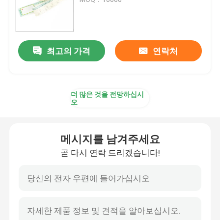
지름 줄자
최고의 가격
연락처
동물 중량 측정 테이프
철회할 수 있는 신체 줄자
더 많은 것을 전망하십시
오
체지방 캘리퍼
메시지를 남겨주세요
중간 상완 주변 테이프
곧 다시 연락 드리겠습니다!
논문 측정 테이프
강철 줄자 방법