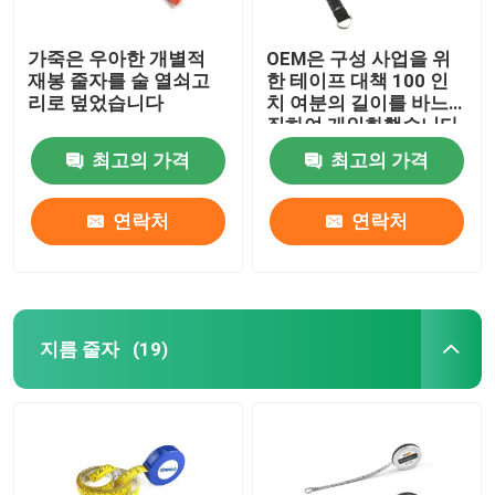
가죽은 우아한 개별적
OEM은 구성 사업을 위
재봉 줄자를 술 열쇠고
한 테이프 대책 100 인
리로 덮었습니다
치 여분의 길이를 바느
질하여 개인화했습니다
최고의 가격
최고의 가격
연락처
연락처
지름 줄자
(19)