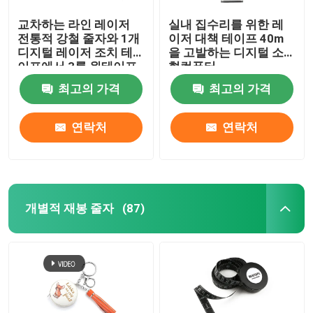
교차하는 라인 레이저
실내 집수리를 위한 레
전통적 강철 줄자와 1개
이저 대책 테이프 40m
디지털 레이저 조치 테
을 고발하는 디지털 소
이프에서 3를 윈테이프
형컴퓨터
최고의 가격
최고의 가격
연락처
연락처
개별적 재봉 줄자
(87)