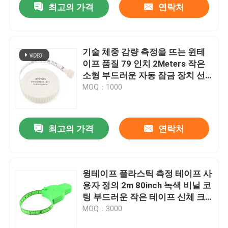
최고의 가격
연락처
기술 체중 감량 측정을 뜨는 윈테
이프 품질 79 인치 2Meters 작은
소형 부드러운 자동 잠금 장치 선
물 철회할 수 있는 직물
MOQ：1000
최고의 가격
연락처
윙테이프 플라스틱 측정 테이프 사
용자 정의 2m 80inch 녹색 비닐 코
팅 부드러운 작은 테이프 신체 크
기의 측정
MOQ：3000