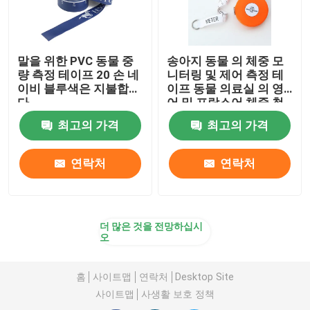
말을 위한 PVC 동물 중
송아지 동물 의 체중 모
량 측정 테이프 20 손 네
니터링 및 제어 측정 테
이비 블루색은 지불합니
이프 동물 의료실 의 영
다
어 및 프랑스어 체중 척
도
최고의 가격
최고의 가격
연락처
연락처
더 많은 것을 전망하십시
오
홈
사이트맵
연락처
Desktop Site
사이트맵
사생활 보호 정책