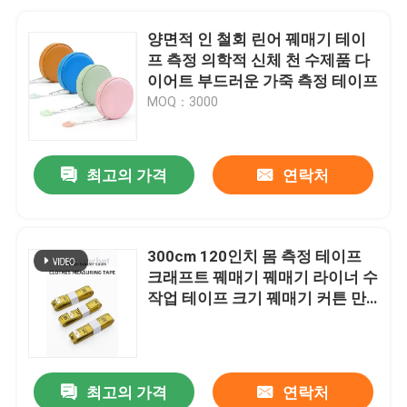
양면적 인 철회 린어 꿰매기 테이
프 측정 의학적 신체 천 수제품 다
이어트 부드러운 가죽 측정 테이프
MOQ：3000
최고의 가격
연락처
300cm 120인치 몸 측정 테이프
크래프트 꿰매기 꿰매기 라이너 수
작업 테이프 크기 꿰매기 커튼 만
들기
최고의 가격
연락처