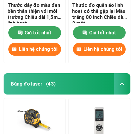
Thước dây đo màu đen
Thước đo quần áo linh
bền thân thiện với môi
hoạt có thể gập lại Màu
trường Chiều dài 1,5m
trắng 80 inch Chiều dài
linh hoạt
2 mét
Giá tốt nhất
Giá tốt nhất
Liên hệ chúng tôi
Liên hệ chúng tôi
Băng đo laser
(43)