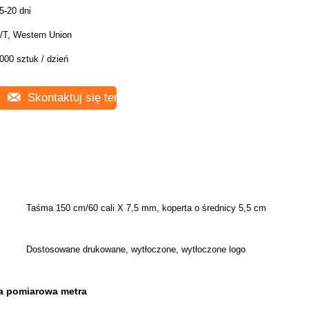
5-20 dni
/T, Western Union
000 sztuk / dzień
Skontaktuj się teraz
Taśma 150 cm/60 cali X 7,5 mm, koperta o średnicy 5,5 cm
Dostosowane drukowane, wytłoczone, wytłoczone logo
ka pomiarowa metra