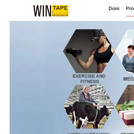
Dom
Pro