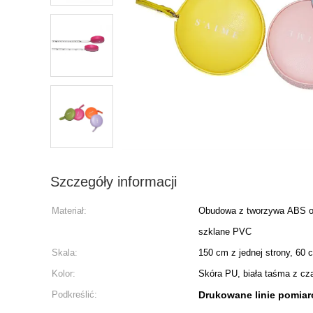
Szczegóły informacji
Materiał:
Obudowa z tworzywa ABS ow
szklane PVC
Skala:
150 cm z jednej strony, 60 ca
Kolor:
Skóra PU, biała taśma z cz
Podkreślić:
Drukowane linie pomiar