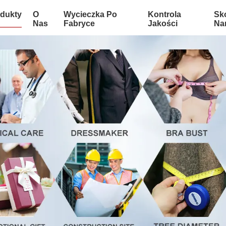
dukty
O
Wycieczka Po
Kontrola
Sko
Nas
Fabryce
Jakości
Na