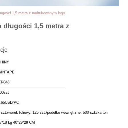
ugości 1,5 metra z nadrukowanym logo
długości 1,5 metra z
cje
HINY
WINTAPE
T-048
00szt
.65USD/PC
 szt./worek foliowy, 125 szt./pudełko wewnętrzne, 500 szt./karton
7/18 kg 40*29*29 CM