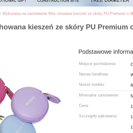
>
Wykonana na zamówienie Mini chowana kieszeń ze skóry PU Premium o dł
owana kieszeń ze skóry PU Premium o 
Podstawowe informa
Miejsce pochodzenia:
C
Nazwa handlowa:
Numer modelu:
R
Minimalne zamówienie:
5
Cena:
1
Szczegóły pakowania:
1
1