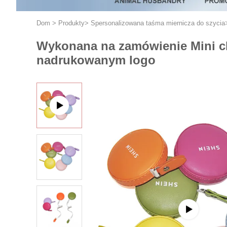
Dom
>
Produkty
>
Spersonalizowana taśma miernicza do szycia
Wykonana na zamówienie Mini ch
nadrukowanym logo