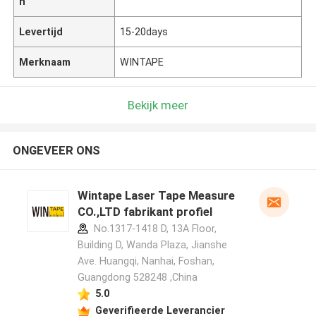
n
Levertijd
15-20days
Merknaam
WINTAPE
Bekijk meer
ONGEVEER ONS
Wintape Laser Tape Measure
CO.,LTD fabrikant profiel
No.1317-1418 D, 13A Floor,
Building D, Wanda Plaza, Jianshe
Ave. Huangqi, Nanhai, Foshan,
Guangdong 528248 ,China
5.0
Geverifieerde Leverancier