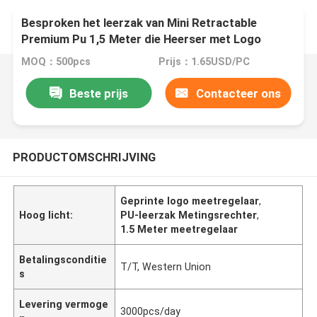
Besproken het leerzak van Mini Retractable
Premium Pu 1,5 Meter die Heerser met Logo
Printed meten
MOQ：500pcs
Prijs：1.65USD/PC
Beste prijs
Contacteer ons
PRODUCTOMSCHRIJVING
Geprinte logo meetregelaar
,
Hoog licht:
PU-leerzak Metingsrechter
,
1.5 Meter meetregelaar
Betalingsconditie
T/T, Western Union
s
Levering vermoge
3000pcs/day