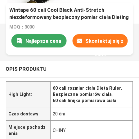
Wintape 60 cali Cool Black Anti-Stretch
niezdeformowany bezpieczny pomiar ciała Dieting
miękka plastikowa PE elastyczna linijka
MOQ：3000
Najlepsza cena
Skontaktuj się z
nami
OPIS PRODUKTU
60 cali rozmiar ciała Dieta Ruler
,
High Light:
Bezpieczne pomiarów ciała
,
60 cali linijka pomiarowa ciała
Czas dostawy
20 dni
Miejsce pochodz
CHINY
enia