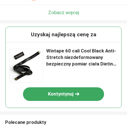
Zobacz więcej
Uzyskaj najlepszą cenę za
Wintape 60 cali Cool Black Anti-
Stretch niezdeformowany
bezpieczny pomiar ciała Dieting
miękka plastikowa PE
elastyczna linijka
Kontyntynuj
Polecane produkty