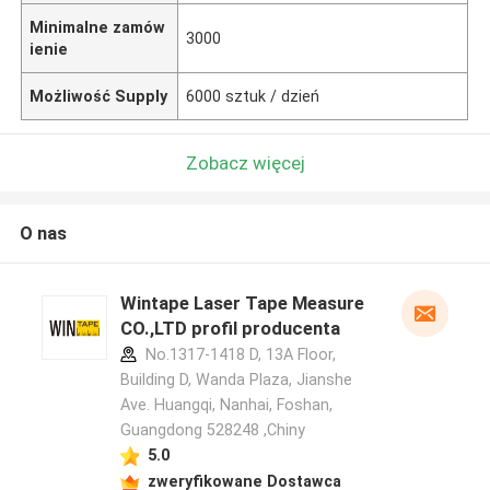
Minimalne zamów
3000
ienie
Możliwość Supply
6000 sztuk / dzień
Zobacz więcej
O nas
Wintape Laser Tape Measure
CO.,LTD profil producenta
No.1317-1418 D, 13A Floor,
Building D, Wanda Plaza, Jianshe
Ave. Huangqi, Nanhai, Foshan,
Guangdong 528248 ,Chiny
5.0
zweryfikowane Dostawca