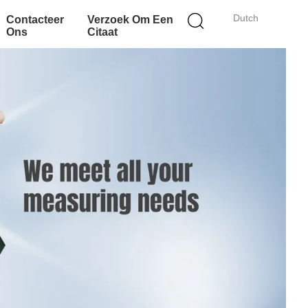
Dutch
Contacteer
Verzoek Om Een
Ons
Citaat