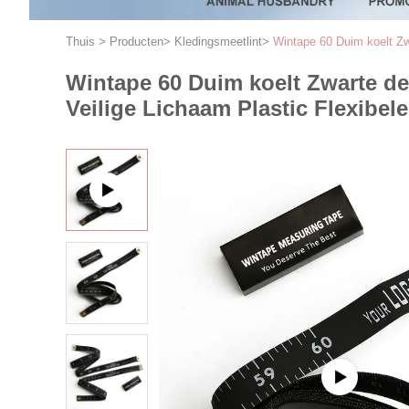
Thuis
>
Producten
>
Kledingsmeetlint
>
Wintape 60 Duim koelt Zw
Wintape 60 Duim koelt Zwarte de
Veilige Lichaam Plastic Flexibel