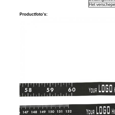
Het verschep
Productfoto's: