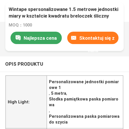
Wintape spersonalizowane 1.5 metrowe jednostki
miary w kształcie kwadratu breloczek śliczny
pamiątkowy pasek pomiarowy do szycia z
MOQ：1000
guzikiem
Najlepsza cena
Skontaktuj się z
nami
OPIS PRODUKTU
Personalizowane jednostki pomiar
owe 1
,
5 metra
,
Słodka pamiątkowa paska pomiaro
High Light:
wa
,
Personalizowana paska pomiarowa
do szycia