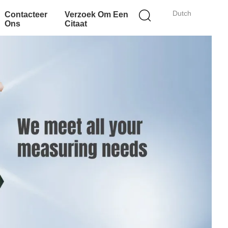
Dutch
Contacteer
Verzoek Om Een
Ons
Citaat