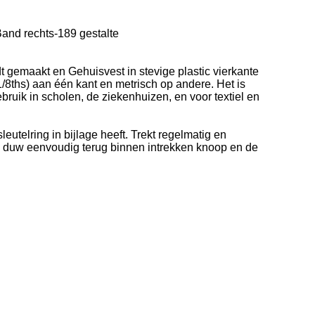
and rechts-189 gestalte
t gemaakt en Gehuisvest in stevige plastic vierkante
/8ths) aan één kant en metrisch op andere. Het is
ebruik in scholen, de ziekenhuizen, en voor textiel en
utelring in bijlage heeft. Trekt regelmatig en
: duw eenvoudig terug binnen intrekken knoop en de