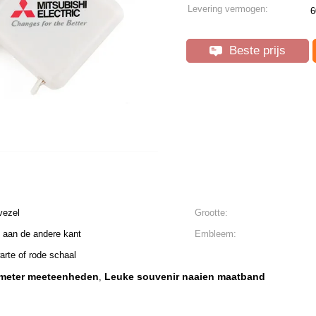
Levering vermogen:
6
Beste prijs
vezel
Grootte:
 aan de andere kant
Embleem:
arte of rode schaal
 meter meeteenheden
Leuke souvenir naaien maatband
,