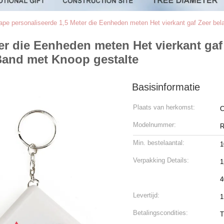
ape personaliseerde 1,5 Meter die Eenheden meten Het vierkant gaf Zeer be
er die Eenheden meten Het vierkant gaf
and met Knoop gestalte
Basisinformatie
Plaats van herkomst:
C
Modelnummer:
R
Min. bestelaantal:
1
Verpakking Details:
1
4
Levertijd:
1
Betalingscondities:
T