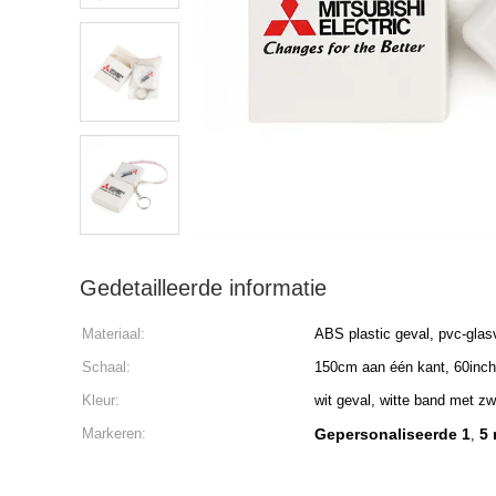
Gedetailleerde informatie
Materiaal:
ABS plastic geval, pvc-glas
Schaal:
150cm aan één kant, 60inch
Kleur:
wit geval, witte band met zw
Markeren:
Gepersonaliseerde 1
5
,