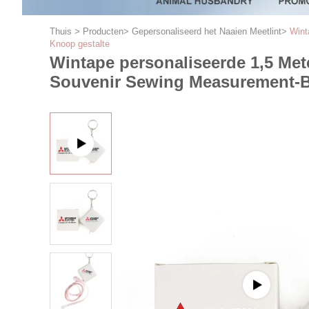
Thuis
>
Producten
>
Gepersonaliseerd het Naaien Meetlint
>
Wint
Knoop gestalte
Wintape personaliseerde 1,5 Met
Souvenir Sewing Measurement-B