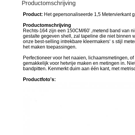
Productomschrijving
Product:
Het gepersonaliseerde 1,5 Metervierkant 
Productomschrijving
Rechts-164 zijn een 150CM/60' ‚metend band van niet
gestalte gegeven shell, zal tapeline die niet binne
onze best-selling intrekbare kleermakers‘ s stijl mete
het maken toepassingen.
Perfectioneer voor het naaien, lichaamsmetingen, of 
gemakkelijk voor hetvrije maken en metingen in. Ni
bandpitten. Kenmerkt duim aan één kant, met metri
Productfoto's: