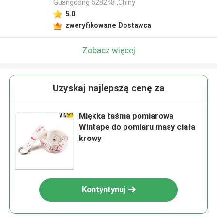
Guangdong 528248 ,Chiny
5.0
zweryfikowane Dostawca
Zobacz więcej
Uzyskaj najlepszą cenę za
Miękka taśma pomiarowa
Wintape do pomiaru masy ciała
krowy
Kontyntynuj