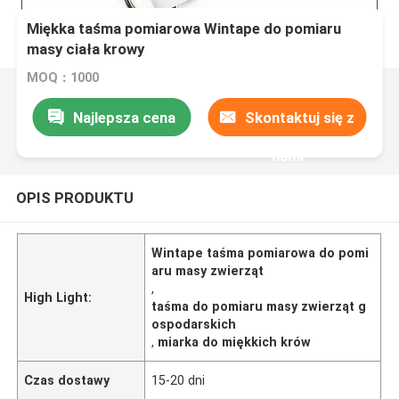
Miękka taśma pomiarowa Wintape do pomiaru
masy ciała krowy
MOQ：1000
Najlepsza cena
Skontaktuj się z
nami
OPIS PRODUKTU
Wintape taśma pomiarowa do pomi
aru masy zwierząt
,
High Light:
taśma do pomiaru masy zwierząt g
ospodarskich
,
miarka do miękkich krów
Czas dostawy
15-20 dni