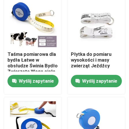
Wycieczka po fabryce
Kontrola jakości
Skontaktuj się z nami
Taśma pomiarowa dla
Płytka do pomiaru
bydła Łatwe w
wysokości i masy
obsłudze Świnia Bydło
zwierząt Jeźdźcy
Poprosić o wycenę
Zwierzęta Waga ciała
Taśma pomiarowa
Wyślij zapytanie
Wyślij zapytanie
Miękka taśma
pomiarowa
Odzieżowa taśma miernicza
Laserowa taśma miernicza
Spersonalizowana taśma miernicza do szycia