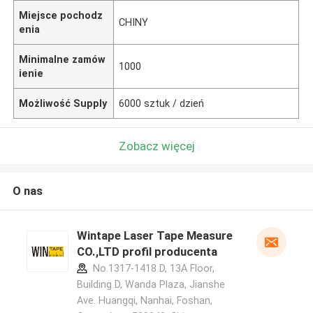
Miejsce pochodz
CHINY
enia
Minimalne zamów
1000
ienie
Możliwość Supply
6000 sztuk / dzień
Zobacz więcej
O nas
Wintape Laser Tape Measure
CO.,LTD profil producenta
No.1317-1418 D, 13A Floor,
Building D, Wanda Plaza, Jianshe
Ave. Huangqi, Nanhai, Foshan,