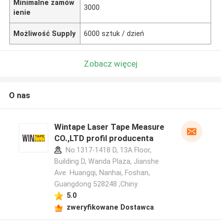
Minimalne zamów
3000
ienie
Możliwość Supply
6000 sztuk / dzień
Zobacz więcej
O nas
Wintape Laser Tape Measure
CO.,LTD profil producenta
No.1317-1418 D, 13A Floor,
Building D, Wanda Plaza, Jianshe
Ave. Huangqi, Nanhai, Foshan,
Guangdong 528248 ,Chiny
5.0
zweryfikowane Dostawca