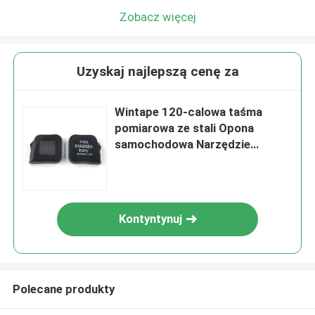
Zobacz więcej
Uzyskaj najlepszą cenę za
Wintape 120-calowa taśma
pomiarowa ze stali Opona
samochodowa Narzędzie
pomiarowe wielkości
Kontyntynuj
Polecane produkty