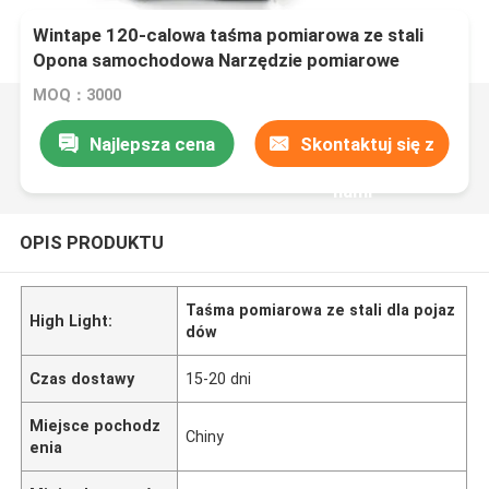
Wintape 120-calowa taśma pomiarowa ze stali
Opona samochodowa Narzędzie pomiarowe
wielkości
MOQ：3000
Najlepsza cena
Skontaktuj się z
nami
OPIS PRODUKTU
Taśma pomiarowa ze stali dla pojaz
High Light:
dów
Czas dostawy
15-20 dni
Miejsce pochodz
Chiny
enia