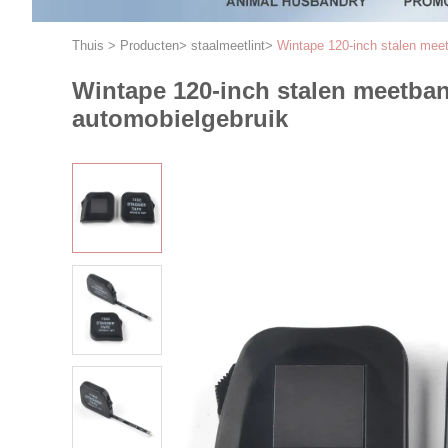
Thuis
>
Producten
>
staalmeetlint
>
Wintape 120-inch stalen mee
Wintape 120-inch stalen meetba
automobielgebruik