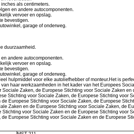
 inches als centimeters.
velgen en andere autocomponenten.
elijk vervoer en opslag.
te bevestigen.
autowinkel, garage of onderweg.
nge duurzaamheid.
en en andere autocomponenten.
elijk vervoer en opslag.
te bevestigen.
autowinkel, garage of onderweg.
el hulpmiddel voor elke autoliefhebber of monteur.Het is perf
 van haar werkzaamheden in het kader van het Europees Socia
 Sociale Zaken, de Europese Stichting voor Sociale Zaken en 
se Stichting voor Sociale Zaken, de Europese Stichting voor S
 de Europese Stichting voor Sociale Zaken, de Europese Sticht
iale Zaken en de Europese Stichting voor Sociale Zaken, de Eu
 Stichting voor Sociale Zaken en de Europese Stichting voor S
 de Europese Stichting voor Sociale Zaken en de Europese Sti
MST-211