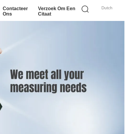
Dutch
Contacteer
Verzoek Om Een
Ons
Citaat