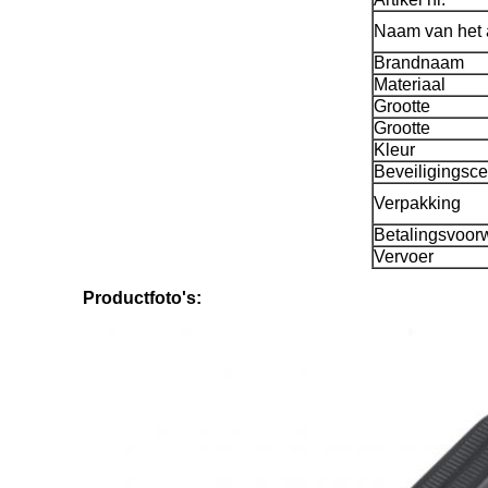
Naam van het a
Brandnaam
Materiaal
Grootte
Grootte
Kleur
Beveiligingscer
Verpakking
Betalingsvoor
Vervoer
Productfoto's: