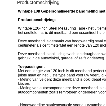
Productomschrijving
Wintape 10ft Gepersonaliseerde bandmeting met
Productbeschrijving:
Wintape 120-inch Steel Measuring Tape - het ultiem
het snuffelen is, is dit meetband een essentieel hu
Deze meetband is gemaakt van hoogwaardig staal en 
centimeter als centimeterMet een lengte van 120 in
Deze meetband is ook lichtgewicht en draagbaar, waa
gebruik in de autowinkel, garage, of zelfs onderweg.
Toepassingen:
Met een lengte van 120 inch is dit meetband perfec
juiste maat en het juiste type band voor uw voertuig 
- Meting van velgen: deze meetband is ook ideaal vo
kiezen.
- Meting van autocomponenten: deze meetband is nie
autocomponenten zoals remrotoren,onderdelen voor
- Hoogwaardige staalconstructie voor duurzaamheid