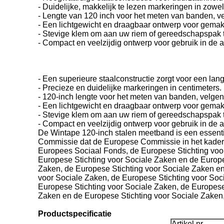
- Duidelijke, makkelijk te lezen markeringen in zowel
- Lengte van 120 inch voor het meten van banden, 
- Een lichtgewicht en draagbaar ontwerp voor gemakk
- Stevige klem om aan uw riem of gereedschapspak 
- Compact en veelzijdig ontwerp voor gebruik in de 
- Een superieure staalconstructie zorgt voor een la
- Precieze en duidelijke markeringen in centimeters.
- 120-inch lengte voor het meten van banden, velg
- Een lichtgewicht en draagbaar ontwerp voor gemakk
- Stevige klem om aan uw riem of gereedschapspak 
- Compact en veelzijdig ontwerp voor gebruik in de 
De Wintape 120-inch stalen meetband is een essentie
Commissie dat de Europese Commissie in het kader
Europees Sociaal Fonds, de Europese Stichting voor
Europese Stichting voor Sociale Zaken en de Europe
Zaken, de Europese Stichting voor Sociale Zaken en
voor Sociale Zaken, de Europese Stichting voor Soc
Europese Stichting voor Sociale Zaken, de Europese
Zaken en de Europese Stichting voor Sociale Zaken,
Productspecificatie
Artikel nr.