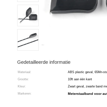
Gedetailleerde informatie
Materiaal:
ABS plastic geval, 65Mn-st
Grootte:
10ft aan één kant
Kleur:
Zwart geval, zwarte band me
Markeren:
Meterstaalband voor au