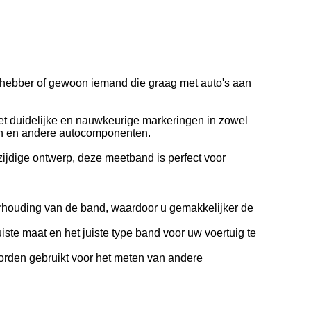
efhebber of gewoon iemand die graag met auto's aan
et duidelijke en nauwkeurige markeringen in zowel
gen en andere autocomponenten.
ijdige ontwerp, deze meetband is perfect voor
erhouding van de band, waardoor u gemakkelijker de
ste maat en het juiste type band voor uw voertuig te
orden gebruikt voor het meten van andere