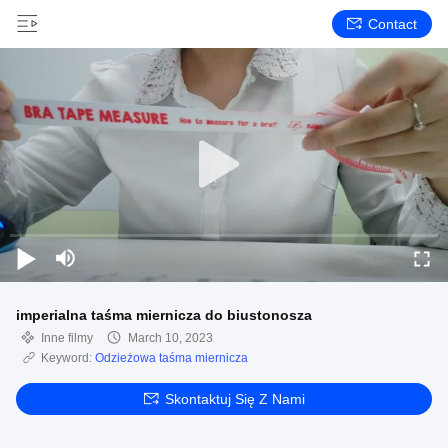
Contact
imperialna taśma miernicza do biustonosza
Inne filmy
March 10, 2023
Keyword:
Odzieżowa taśma miernicza
Skontaktuj Się Z Nami