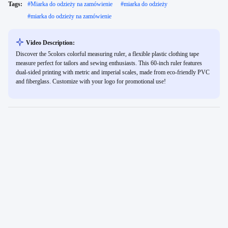
Tags:
#
Miarka do odzieży na zamówienie
#
miarka do odzieży
#
miarka do odzieży na zamówienie
Video Description:
Discover the 5colors colorful measuring ruler, a flexible plastic clothing tape
measure perfect for tailors and sewing enthusiasts. This 60-inch ruler features
dual-sided printing with metric and imperial scales, made from eco-friendly PVC
and fiberglass. Customize with your logo for promotional use!