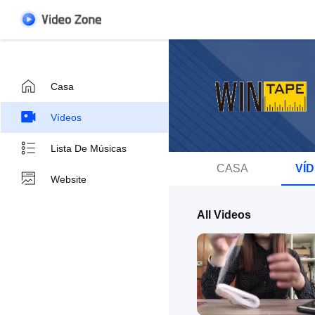
Casa
Vídeos
Lista De Músicas
CASA
VÍ
Website
All Videos