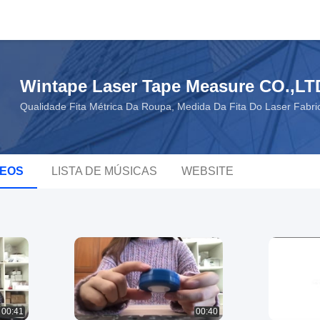
Wintape Laser Tape Measure CO.,LT
Qualidade Fita Métrica Da Roupa, Medida Da Fita Do Laser Fabri
DEOS
LISTA DE MÚSICAS
WEBSITE
00:41
00:40