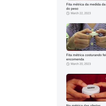
Fita métrica da medida da 
do peso
March 22, 2023
Fita métrica costurando fe
encomenda
March 20, 2023
fita métrica das ofertas