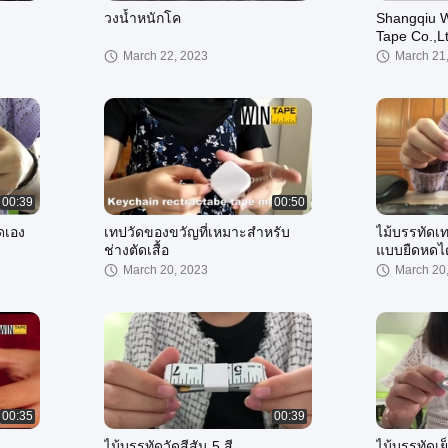
วงน้ำหนักโค
Shangqiu W
Tape Co.,L
March 22, 2023
March 21
00:39
00:50
ดเอง
เทปวัดของขวัญที่เหมาะสำหรับ
ไม้บรรทัดเ
ช่างตัดเสื้อ
แบบยืดหดไ
March 20, 2023
March 20
00:35
00:39
ไม้บรรทัดวัดสีสัน 5 สี
ไม้บรรทัดเ