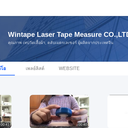
Wintape Laser Tape Measure CO.,LT
คุณภาพ เทปวัดเสื้อผ้า, ตลับเมตรเลเซอร์ ผู้ผลิตจากประเทศจีน
ดีโอ
เพลย์ลิสต์
WEBSITE
00:41
00:40