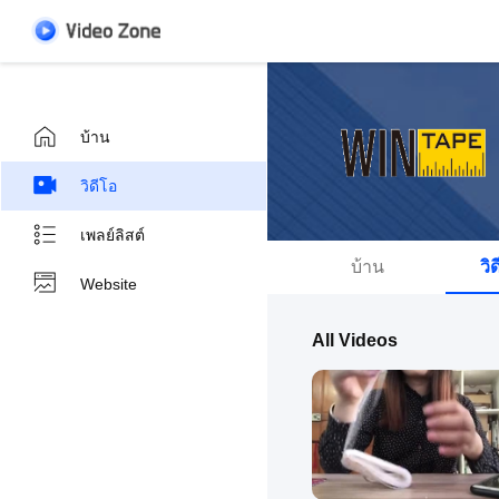
บ้าน
วิดีโอ
เพลย์ลิสต์
บ้าน
วิ
Website
All Videos