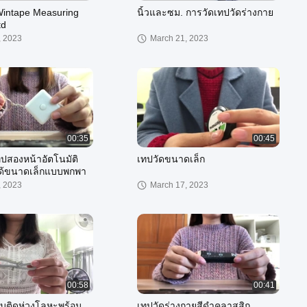
intape Measuring
นิ้วและซม. การวัดเทปวัดร่างกาย
td
, 2023
March 21, 2023
00:35
00:45
ทปสองหน้าอัตโนมัติ
เทปวัดขนาดเล็ก
ด้ขนาดเล็กแบบพกพา
, 2023
March 17, 2023
00:58
00:41
ย็บติดห่วงโลหะพร้อม
เทปวัดร่างกายสีดำคลาสสิก