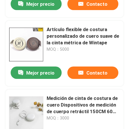
Mejor precio
Contacto
Artículo flexible de costura
personalizado de cuero suave de
la cinta métrica de Wintape
MOQ：5000
Mejor precio
Contacto
Medición de cinta de costura de
cuero Dispositivos de medición
de cuerpo retráctil 150CM 60
pulgadas Sastres
MOQ：3000
personalizados Medición de