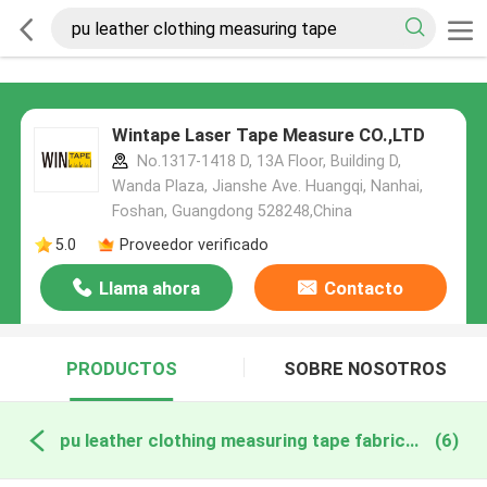
Wintape Laser Tape Measure CO.,LTD
No.1317-1418 D, 13A Floor, Building D,
Wanda Plaza, Jianshe Ave. Huangqi, Nanhai,
Foshan, Guangdong 528248,China
5.0
Proveedor verificado
Llama ahora
Contacto
PRODUCTOS
SOBRE NOSOTROS
pu leather clothing measuring tape fabricación en línea
(6)