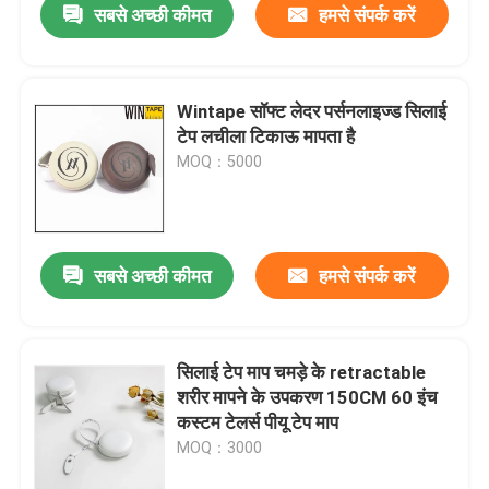
सबसे अच्छी कीमत
हमसे संपर्क करें
Wintape सॉफ्ट लेदर पर्सनलाइज्ड सिलाई
टेप लचीला टिकाऊ मापता है
MOQ：5000
सबसे अच्छी कीमत
हमसे संपर्क करें
सिलाई टेप माप चमड़े के retractable
शरीर मापने के उपकरण 150CM 60 इंच
कस्टम टेलर्स पीयू टेप माप
MOQ：3000