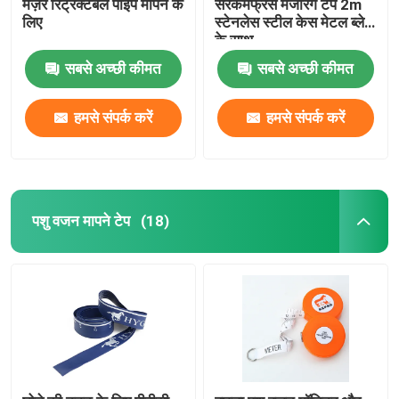
मेज़र रिट्रैक्टेबल पाइप मापने के
सरकमफ्रेंस मेजरिंग टेप 2m
लिए
स्टेनलेस स्टील केस मेटल ब्लेड
के साथ
सबसे अच्छी कीमत
सबसे अच्छी कीमत
हमसे संपर्क करें
हमसे संपर्क करें
पशु वजन मापने टेप
(18)