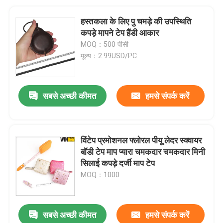
हस्तकला के लिए पु चमड़े की उपस्थिति
कपड़े मापने टेप हैंडी आकार
MOQ：500 पीसी
मूल्य：2.99USD/PC
सबसे अच्छी कीमत
हमसे संपर्क करें
विंटेप प्रमोशनल फ्लोरल पीयू लेदर स्क्वायर
बॉडी टेप माप प्यारा चमकदार चमकदार मिनी
सिलाई कपड़े दर्जी माप टेप
MOQ：1000
सबसे अच्छी कीमत
हमसे संपर्क करें