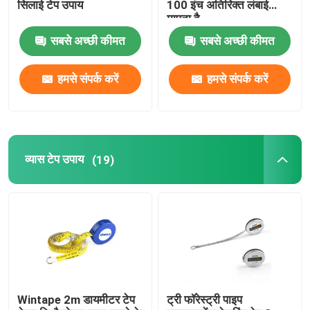
सिलाई टेप उपाय
100 इंच अतिरिक्त लंबाई
मापता है
सबसे अच्छी कीमत
सबसे अच्छी कीमत
हमसे संपर्क करें
हमसे संपर्क करें
व्यास टेप उपाय
(19)
Wintape 2m डायमीटर टेप
ट्री फॉरेस्ट्री पाइप