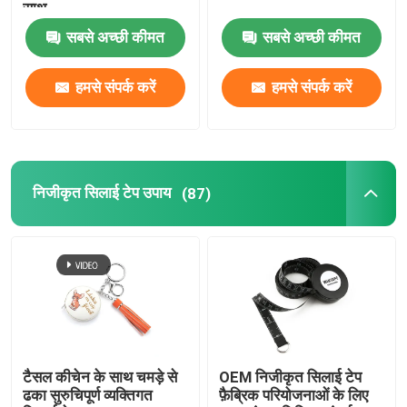
साथ
सबसे अच्छी कीमत
सबसे अच्छी कीमत
सर्वेक्षण टेप उपाय
हमसे संपर्क करें
हमसे संपर्क करें
दूरी मापने का पहिया
टेप उपाय घटक
निजीकृत सिलाई टेप उपाय
(87)
टैसल कीचेन के साथ चमड़े से
OEM निजीकृत सिलाई टेप
ढका सुरुचिपूर्ण व्यक्तिगत
फ़ैब्रिक परियोजनाओं के लिए