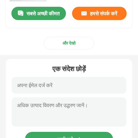
सबसे अच्छी कीमत
हमसे संपर्क करें
और देखो
एक संदेश छोड़ें
घर
उत्पादों
हमारे बारे में