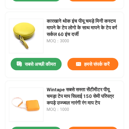
कारखाने थोक इंच पीयू चमड़े मिनी कस्टम
मापने के टेप लोगो के साथ मापने के टेप वर्ग
सर्कल 60 इंच दर्जी
MOQ：3000
सबसे अच्छी कीमत
हमसे संपर्क करें
Wintape सबसे सस्ता सेंटीमीटर पीयू
चमड़ा टेप माप सिलाई 150 सेमी परिपत्र
कपड़े उज्ज्वल नारंगी रंग माप टेप
MOQ：1000