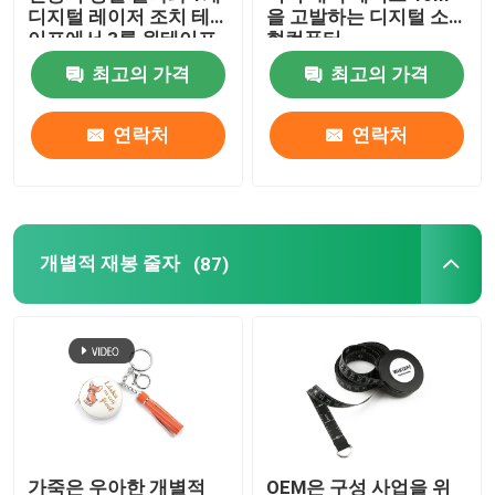
디지털 레이저 조치 테
을 고발하는 디지털 소
이프에서 3를 윈테이프
형컴퓨터
조사 줄자
최고의 가격
최고의 가격
거리 측정 휠
연락처
연락처
줄자 성분
개별적 재봉 줄자
(87)
가죽은 우아한 개별적
OEM은 구성 사업을 위