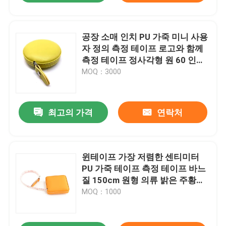
공장 소매 인치 PU 가죽 미니 사용
자 정의 측정 테이프 로고와 함께
측정 테이프 정사각형 원 60 인치
타일러
MOQ：3000
최고의 가격
연락처
윈테이프 가장 저렴한 센티미터
PU 가죽 테이프 측정 테이프 바느
질 150cm 원형 의류 밝은 주황색
측정 테이프
MOQ：1000