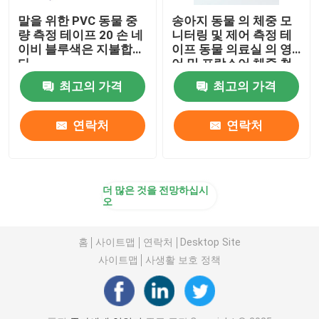
말을 위한 PVC 동물 중
송아지 동물 의 체중 모
량 측정 테이프 20 손 네
니터링 및 제어 측정 테
이비 블루색은 지불합니
이프 동물 의료실 의 영
다
어 및 프랑스어 체중 척
도
최고의 가격
최고의 가격
연락처
연락처
더 많은 것을 전망하십시
오
홈
사이트맵
연락처
Desktop Site
사이트맵
사생활 보호 정책