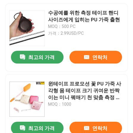
수공예를 위한 측정 테이프 핸디
사이즈에게 입히는 PU 가죽 출현
MOQ：500 PC
가격：2.99USD/PC
최고의 가격
연락처
윈테이프 프로모션 꽃 PU 가죽 사
각형 몸 테이프 크기 귀여운 반짝
이는 미니 꿰매기 천 맞춤 측정 테
이프
MOQ：1000
최고의 가격
연락처