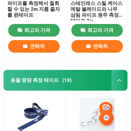
파이프를 측정해서 철회
스테인레스 스틸 케이스
할 수 있는 2m 지름 줄자
메탈 블레이드와 나무
를 윈테이프
삼림 파이프 원주 측정
테이프 2m
최고의 가격
최고의 가격
연락처
연락처
동물 중량 측정 테이프
(18)