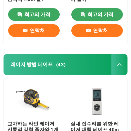
최고의 가격
최고의 가격
지름 줄자
연락처
연락처
동물 중량 측정 테이프
철회할 수 있는 신체 줄자
레이저 방법 테이프
(43)
체지방 캘리퍼
중간 상완 주변 테이프
논문 측정 테이프
교차하는 라인 레이저
실내 집수리를 위한 레
강철 줄자 방법
전통적 강철 줄자와 1개
이저 대책 테이프 40m