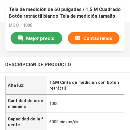
Tela de medición de 60 pulgadas / 1,5 M Cuadrado
Botón retráctil blanco Tela de medición tamaño
del cuerpo Tela de medición con diseño de llavero
MOQ：1000
Mejor precio
Contáctenos
DESCRIPCIóN DE PRODUCTO
1.5M Cinta de medición con botón
Alta luz:
retráctil
Cantidad de orde
1000
n mínima
Capacidad de la f
6000 piezas/día
uente