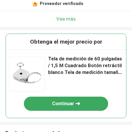
Proveedor verificado
Vea más
Obtenga el mejor precio por
Tela de medición de 60 pulgadas
/ 1,5 M Cuadrado Botón retráctil
blanco Tela de medición tamaño
del cuerpo Tela de medición con
diseño de llavero
Continuar