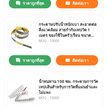
ราคาถูกที่สุด
ติดต่อเรา
กระดาษปรับน้ําหนักเบา สะอาดต่อ
สิ่งแวดล้อม สายกํากับเทปวัด 1
เมตร ของใช้ในครัวเรือน ขนาด
หมอนวัด
MOQ：10000
ราคาถูกที่สุด
ติดต่อเรา
น้ําทนทาน 100 ซม. กระดาษการวัด
เทปเส้นสําหรับการวัดที่แม่นยําและ
ไม่แพง
MOQ：10000