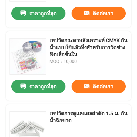
ราคาถูกที่สุด
ติดต่อเรา
เทปวัดกระดาษสังเคราะห์ CMYK กัน
น้ำแบบใช้แล้วทิ้งสำหรับการวัดช่าง
ฟิตเสื้อชั้นใน
MOQ：10,000
ราคาถูกที่สุด
ติดต่อเรา
บ้าน
เทปวัดการดูแลแผลผ่าตัด 1.5 ม. กัน
สินค้า
น้ำฉีกขาด
เกี่ยวกับเรา