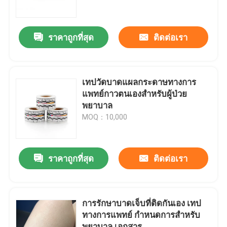
ทัวร์โรงงาน
ราคาถูกที่สุด
ติดต่อเรา
ควบคุมคุณภาพ
เทปวัดบาดแผลกระดาษทางการ
ติดต่อเรา
แพทย์กาวตนเองสำหรับผู้ป่วย
พยาบาล
MOQ：10,000
ขอใบเสนอราคา
เทปวัดเสื้อผ้า
ราคาถูกที่สุด
ติดต่อเรา
ตลับเมตรเลเซอร์
การรักษาบาดเจ็บที่ติดกันเอง เทป
ทางการแพทย์ กําหนดการสําหรับ
เทปวัดจักรเย็บผ้าส่วนบุคคล
พยาบาล เอกสาร