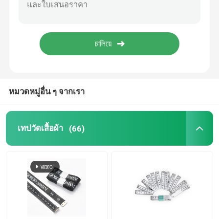
เทปวัดระยะ
ล้อวัดระยะทาง
ส่วนประกอบเทปวัด
หมวดหมู่อื่น ๆ จากเรา
เทปวัดเสื้อผ้า
(66)