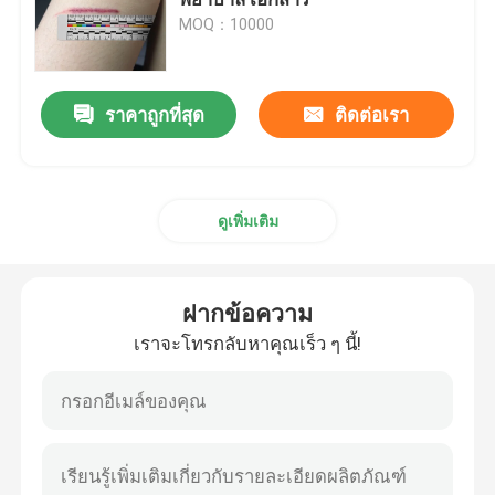
MOQ：10000
เทปวัดเส้นผ่านศูนย์กลาง
ราคาถูกที่สุด
ติดต่อเรา
ตลับเมตรน้ำหนักสัตว์
เทปวัดร่างกายแบบยืดหดได้
ดูเพิ่มเติม
บอดี้แฟตคาลิปเปอร์
ฝากข้อความ
เทปวัดรอบต้นแขนกลาง
เราจะโทรกลับหาคุณเร็ว ๆ นี้!
ตลับเมตรกระดาษ
ตลับเมตรเหล็ก