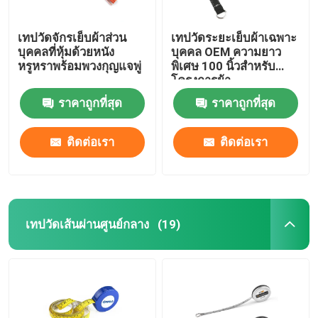
เทปวัดจักรเย็บผ้าส่วน
เทปวัดระยะเย็บผ้าเฉพาะ
บุคคลที่หุ้มด้วยหนัง
บุคคล OEM ความยาว
หรูหราพร้อมพวงกุญแจพู่
พิเศษ 100 นิ้วสำหรับ
โครงการผ้า
ราคาถูกที่สุด
ราคาถูกที่สุด
ติดต่อเรา
ติดต่อเรา
เทปวัดเส้นผ่านศูนย์กลาง
(19)