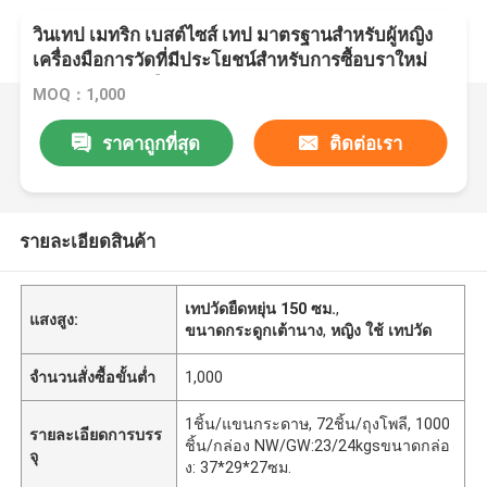
วินเทป เมทริก เบสต์ไซส์ เทป มาตรฐานสําหรับผู้หญิง
เครื่องมือการวัดที่มีประโยชน์สําหรับการซื้อบราใหม่
150 ซม เทปวัดยืดหยุ่น
MOQ：1,000
ราคาถูกที่สุด
ติดต่อเรา
รายละเอียดสินค้า
เทปวัดยืดหยุ่น 150 ซม.
,
แสงสูง:
ขนาดกระดูกเต้านาง
,
หญิง ใช้ เทปวัด
จำนวนสั่งซื้อขั้นต่ำ
1,000
1ชิ้น/แขนกระดาษ, 72ชิ้น/ถุงโพลี, 1000
รายละเอียดการบรร
ชิ้น/กล่อง NW/GW:23/24kgsขนาดกล่อ
จุ
ง: 37*29*27ซม.