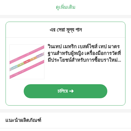
ดูเพิ่มเติม
এর সেরা মূল্য পান
วินเทป เมทริก เบสต์ไซส์ เทป มาตร
ฐานสําหรับผู้หญิง เครื่องมือการวัดที่
มีประโยชน์สําหรับการซื้อบราใหม่
150 ซม เทปวัดยืดหยุ่น
চালিয়ে
แนะนำผลิตภัณฑ์