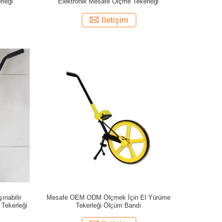
rleği
Elektronik Mesafe Ölçme Tekerleği
İletişim
ınabilir
Mesafe OEM ODM Ölçmek İçin El Yürüme
Tekerleği
Tekerleği Ölçüm Bandı