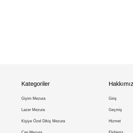
Kategoriler
Hakkımı
Giyim Mezura
Giriş
Lazer Mezura
Geçmiş
Kişiye Özel Dikiş Mezura
Hizmet
Çap Mezura
Ekibimiz