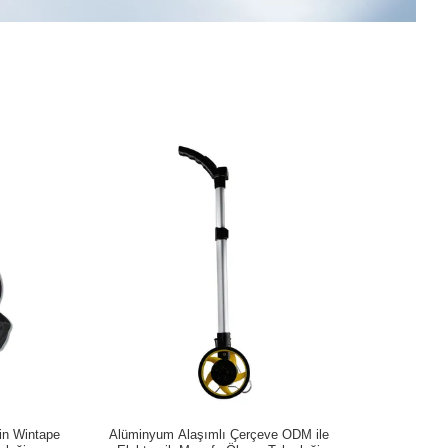
in Wintape
Alüminyum Alaşımlı Çerçeve ODM ile