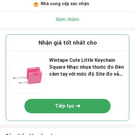
Nhà cung cấp xác nhận
Xem thêm
Nhận giá tốt nhất cho
Wintape Cute Little Keychain
Square Nhạc nhựa thước đo Đèn
cầm tay với mức độ Site đo sản
phẩm quà tặng khuyến mãi
Tiếp tục