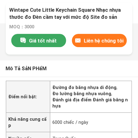
Wintape Cute Little Keychain Square Nhạc nhựa
thước đo Đèn cầm tay với mức độ Site đo sản
phẩm quà tặng khuyến mãi
MOQ：3000
Giá tốt nhất
Liên hệ chúng tôi
Mô Tả SảN PHẩM
Đường đo băng nhựa di động
,
Đo lường băng nhựa vuông
,
Điểm nổi bật:
Đánh giá địa điểm Đánh giá băng n
hựa
Khả năng cung cấ
6000 chiếc / ngày
p