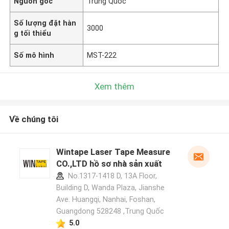
Nguồn gốc
Trung Quốc
Số lượng đặt hàn
3000
g tối thiểu
Số mô hình
MST-222
Xem thêm
Về chúng tôi
Wintape Laser Tape Measure
CO.,LTD hồ sơ nhà sản xuất
No.1317-1418 D, 13A Floor,
Building D, Wanda Plaza, Jianshe
Ave. Huangqi, Nanhai, Foshan,
Guangdong 528248 ,Trung Quốc
5.0