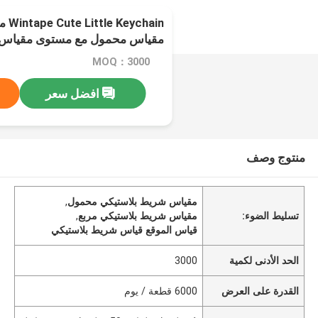
hain
مقياس محمول مع مستوى مقياس ال
ترويجية
MOQ：3000
افضل سعر
منتوج وصف
مقياس شريط بلاستيكي محمول
,
تسليط الضوء:
مقياس شريط بلاستيكي مربع
,
قياس الموقع قياس شريط بلاستيكي
الحد الأدنى لكمية
3000
القدرة على العرض
6000 قطعة / يوم