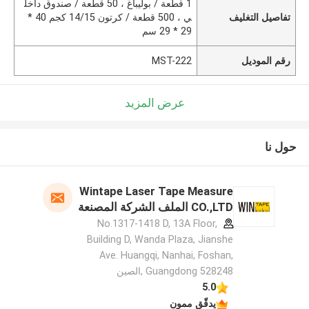
1 قطعة / بوليباغ ، 50 قطعة / صندوق داخل
تفاصيل التغليف
ي ، 500 قطعة / كرتون 14/15 كجم 40 *
29 * 29 سم
رقم الموديل
MST-222
عرض المزيد
حول نا
Wintape Laser Tape Measure
CO.,LTD الملف الشركة المصنعة
No.1317-1418 D, 13A Floor,
Building D, Wanda Plaza, Jianshe
Ave. Huangqi, Nanhai, Foshan,
Guangdong 528248 ,الصين
5.0
يدقّق ممون