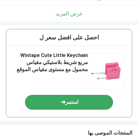
عرض المزيد
احصل على افضل سعر ل
Wintape Cute Little Keychain
مربع شريط بلاستيكي مقياس
محمول مع مستوى مقياس الموقع
منتج هدية ترويجية
استمر
المنتجات الموصى بها