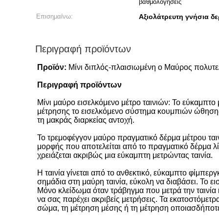
βαθμολογήσεις
Επισημαίνω:
Αξιολάτρευτη γνήσια δε
Περιγραφή προϊόντων
Προϊόν:
Μίνι διπλός-πλαισιωμένη ο Μαύρος πολυτελ
Περιγραφή προϊόντων
Μίνι μαύρο εισελκόμενο μέτρο ταινιών: Το εύκαμπτο μ
μέτρησης το εισελκόμενο σύστημα κουμπιών ώθησης,
τη μακράς διαρκείας αντοχή.
Το τρεμοφέγγον μαύρο πραγματικό δέρμα μέτρου ται
μορφής που αποτελείται από το πραγματικό δέρμα λίτσ
χρειάζεται ακριβώς μια εύκαμπτη μετρώντας ταινία.
Η ταινία γίνεται από το ανθεκτικό, εύκαμπτο φίμπερ
σημάδια στη μαύρη ταινία, εύκολη να διαβάσει. Το 
Μόνο κλείδωμα όταν τράβηγμα που μετρά την ταινία 
να σας παρέχει ακριβείς μετρήσεις. Τα εκατοστόμετρα
σώμα, τη μέτρηση μέσης ή τη μέτρηση οποιασδήποτε