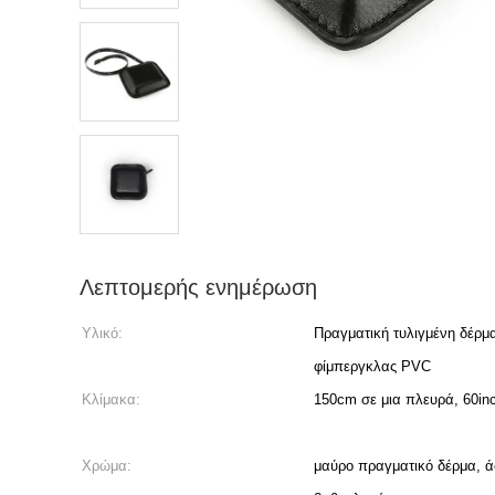
Λεπτομερής ενημέρωση
Υλικό:
Πραγματική τυλιγμένη δέρμ
φίμπεργκλας PVC
Κλίμακα:
150cm σε μια πλευρά, 60in
Χρώμα:
μαύρο πραγματικό δέρμα, άσ