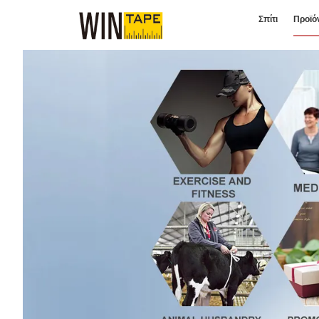
Σπίτι
Προϊό