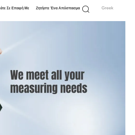
Greek
άτε Σε Επαφή Με
Ζητήστε Ένα Απόσπασμα