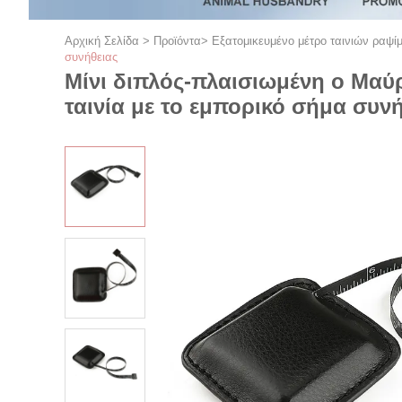
Αρχική Σελίδα
>
Προϊόντα
>
Εξατομικευμένο μέτρο ταινιών ραψί
συνήθειας
Μίνι διπλός-πλαισιωμένη ο Μαύ
ταινία με το εμπορικό σήμα συν