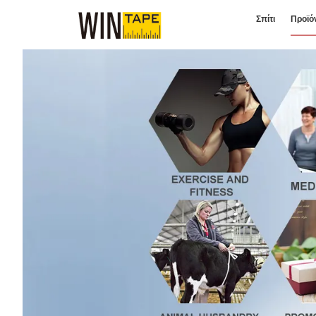
Σπίτι
Προϊό