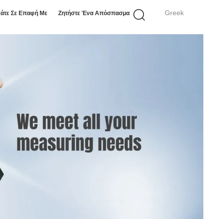
Greek
άτε Σε Επαφή Με
Ζητήστε Ένα Απόσπασμα