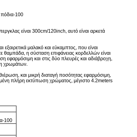
 πόδια-100
περγκλας είναι 300cm/120inch, αυτό είναι αρκετά
ι εξαιρετικά μαλακό και εύκαμπτος, που είναι
οτε θαμπάδα, η σύσταση επιφάνειας κορδελλών είναι
ση εφαρμόσιμη και στις δύο πλευρές και αδιάβροχη,
ιση χρωμάτων.
θιέρωση, και μικρή διαταγή ποσότητας εφαρμόσιμη,
ιωμένη πλήρη εκτύπωση χρώματος, μέγιστο 4.2meters
α-100