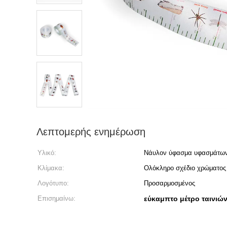
Λεπτομερής ενημέρωση
Υλικό:
Νάυλον ύφασμα υφασμάτω
Κλίμακα:
Ολόκληρο σχέδιο χρώματος
Λογότυπο:
Προσαρμοσμένος
Επισημαίνω:
εύκαμπτο μέτρο ταινιώ