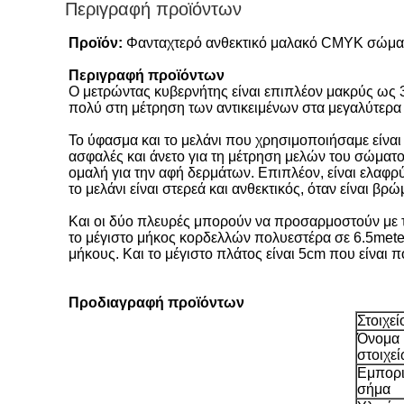
Περιγραφή προϊόντων
Προϊόν:
Φανταχτερό ανθεκτικό μαλακό CMYK σώμα
Περιγραφή προϊόντων
Ο μετρώντας κυβερνήτης είναι επιπλέον μακρύς ως 3.
πολύ στη μέτρηση των αντικειμένων στα μεγαλύτερα
Το ύφασμα και το μελάνι που χρησιμοποιήσαμε είναι 
ασφαλές και άνετο για τη μέτρηση μελών του σώματο
ομαλή για την αφή δερμάτων. Επιπλέον, είναι ελαφρ
το μελάνι είναι στερεά και ανθεκτικός, όταν είναι
Και οι δύο πλευρές μπορούν να προσαρμοστούν με τη
το μέγιστο μήκος κορδελλών πολυεστέρα σε 6.5mete
μήκους. Και το μέγιστο πλάτος είναι 5cm που είναι 
Προδιαγραφή προϊόντων
Στοιχεί
Όνομα
στοιχε
Εμπορ
σήμα