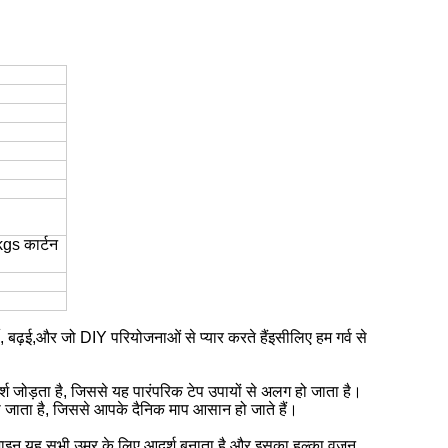
s कार्टन
जी, बढ़ई,और जो DIY परियोजनाओं से प्यार करते हैंइसीलिए हम गर्व से
श जोड़ता है, जिससे यह पारंपरिक टेप उपायों से अलग हो जाता है।
हो जाता है, जिससे आपके दैनिक माप आसान हो जाते हैं।
ल डिजाइन यह सभी उम्र के लिए आदर्श बनाता है,और इसका हल्का वजन