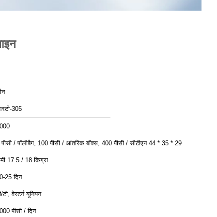
लाइन
ीन
रटी-305
000
 पीसी / पॉलीबैग, 100 पीसी / आंतरिक बॉक्स, 400 पीसी / सीटीएन 44 * 35 * 29
ेमी 17.5 / 18 किग्रा
0-25 दिन
ी/टी, वेस्टर्न यूनियन
000 पीसी / दिन