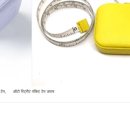
 टेप
,
ऑटो रिट्रीट पॉकेट टेप उपाय