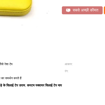
सबसे अच्छी कीमत
से रेशा टेप
आकार:
रंग:
का समर्थन करते हैं
ड़े के सिलाई टेप उपाय
कस्टम स्क्वायर सिलाई टेप माप
,