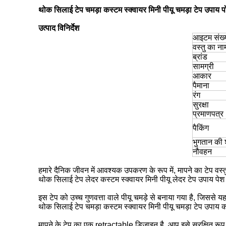
थोक सिलाई टेप चमड़ा कस्टम स्क्वायर मिनी पीयू चमड़ा टेप उपाय प
उत्पाद विनिर्देश
आइटम संख्
वस्तु का ना
ब्रांड
सामग्री
आकार
पैमाना
रंग
सुरक्षा
प्रमाणपत्र
पैकिंग
भुगतान की शर
नौवहन
हमारे दैनिक जीवन में आवश्यक उपकरण के रूप में, मापने का टेप वस्तु
थोक सिलाई टेप लेदर कस्टम स्क्वायर मिनी पीयू लेदर टेप उपाय पेश 
इस टेप को उच्च गुणवत्ता वाले पीयू चमड़े से बनाया गया है, जिसस
थोक सिलाई टेप चमड़ा कस्टम स्क्वायर मिनी पीयू चमड़ा टेप उपाय क
मापने के टेप का एक retractable डिजाइन है, आप इसे सुरक्षित रूप 