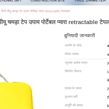
मिनी पीयू चमड़ा टेप उपाय पोर्टेबल प्यारा retractable टेपलाइन
ीयू चमड़ा टेप उपाय पोर्टेबल प्यारा retractable टेप
बुनियादी जानकारी
उत्पत्ति के प्लेस:
च
मॉडल संख्या:
आ
न्यूनतम आदेश मात्रा:
3
पैकेजिंग विवरण:
1
स
प्रसव के समय:
2
भुगतान शर्तें:
ट
आपूर्ति की क्षमता:
6